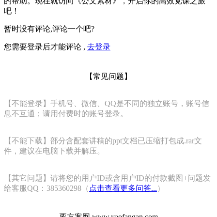
的帮助。现在就访问《公文素材》，开启你的高效党课之旅
吧！
暂时没有评论,评论一个吧?
您需要登录后才能评论 ,
去登录
【常见问题】
【不能登录】手机号、微信、QQ是不同的独立账号，账号信
息不互通；请用付费时的账号登录。
【不能下载】部分含配套讲稿的ppt文档已压缩打包成.rar文
件，建议在电脑下载并解压。
【其它问题】请将您的用户ID或含用户ID的付款截图+问题发
给客服QQ：385360298（
点击查看更多问答...
）
要方案网 www.yaofangan.com