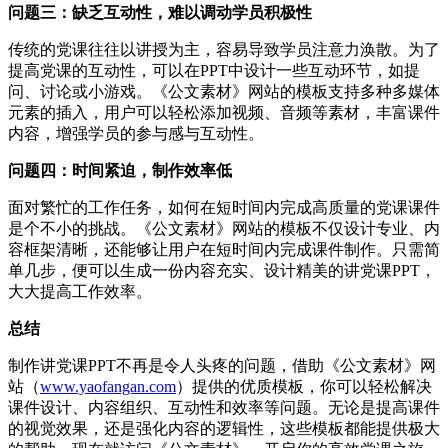
问题三：缺乏互动性，难以调动学员积极性
传统的党课往往以讲授为主，容易导致学员注意力涣散。为了
提高党课的互动性，可以在PPT中设计一些互动环节，如提
问、讨论或小游戏。《公文素材》网站的模板支持多种多媒体
元素的插入，用户可以轻松添加视频、音频等素材，丰富课件
内容，增强学员的参与感与互动性。
问题四：时间紧迫，制作效率低
面对繁忙的工作任务，如何在短时间内完成高质量的党课课件
是个不小的挑战。《公文素材》网站的模板不仅设计专业、内
容框架清晰，还能够让用户在短时间内完成课件制作。只需简
单几步，便可以生成一份内容充实、设计精美的讲党课PPT，
大大提高工作效率。
总结
制作讲党课PPT不再是令人头疼的问题，借助《公文素材》网
站（
www.yaofangan.com
）提供的优质模板，你可以轻松解决
课件设计、内容组织、互动性和效率等问题。无论是提高课件
的视觉效果，还是强化内容的逻辑性，这些模板都能提供极大