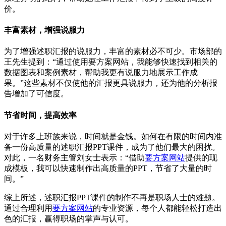
价。
丰富素材，增强说服力
为了增强述职汇报的说服力，丰富的素材必不可少。市场部的
王先生提到：“通过使用要方案网站，我能够快速找到相关的
数据图表和案例素材，帮助我更有说服力地展示工作成
果。”这些素材不仅使他的汇报更具说服力，还为他的分析报
告增加了可信度。
节省时间，提高效率
对于许多上班族来说，时间就是金钱。如何在有限的时间内准
备一份高质量的述职汇报PPT课件，成为了他们最大的困扰。
对此，一名财务主管刘女士表示：“借助
要方案网站
提供的现
成模板，我可以快速制作出高质量的PPT，节省了大量的时
间。”
综上所述，述职汇报PPT课件的制作不再是职场人士的难题。
通过合理利用
要方案网站
的专业资源，每个人都能轻松打造出
色的汇报，赢得职场的掌声与认可。