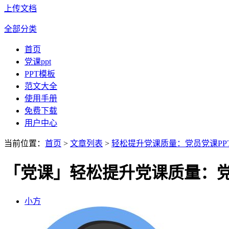
上传文档
全部分类
首页
党课ppt
PPT模板
范文大全
使用手册
免费下载
用户中心
当前位置：
首页
>
文章列表
>
轻松提升党课质量：党员党课PP
「党课」轻松提升党课质量：党
小方