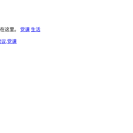
板在这里。
党课
生活