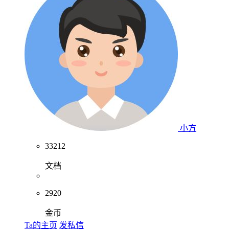
小方
33212
文档
2920
金币
Ta的主页
发私信