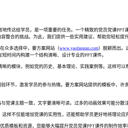
效地传达给学员，是一项重要的任务。一个精致的党员党课PPT
内容整合的挑战。为此，我们提供一些实用建议，帮助您轻松提
。在众多选择中，要方案网站（
www.yaofangan.com
）脱颖而出。
短时间内构建一个结构清晰、设计专业的PPT课件。
清晰的模块，例如党的历史、基本理论、实践案例等。这样可以
或测验环节，激发学员的参与热情。要方案网站提供的模板中，许
格与党课主题一致，文字要清晰可读。过多的动画效果可能分散
，这样不仅能增加党课的实用性，还能帮助学员更好地将理论应
优质模板和资源，您能够大幅提升党员党课PPT课件的制作效