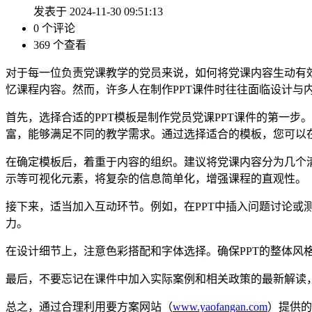
发表于 2024-11-30 09:51:13
0 个评论
369 个查看
对于每一位负责党课教学的党员来说，如何将党课内容生动有
忆课程内容。然而，许多人在制作PPT课件时往往面临设计与
首先，选择合适的PPT模板是制作党员党课PPT课件的第一步
富，能够满足不同的教学需求。通过选择适合的模板，您可以在
在确定模板后，着重于内容的组织。建议将党课内容分为几个
示等可视化元素，将复杂的信息简单化，增强课程的直观性。
接下来，适当加入互动环节。例如，在PPT中插入问题讨论
力。
在设计细节上，注意色彩搭配和字体选择。确保PPT的整体风
最后，不要忘记在课件中加入实际案例和相关政策的最新解读
总之，通过合理利用要方案网站（
www.yaofangan.com
）提供的