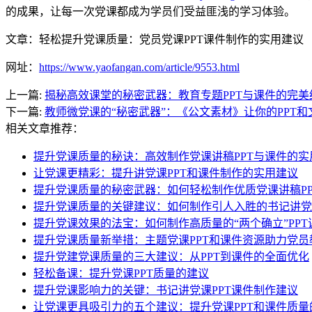
的成果，让每一次党课都成为学员们受益匪浅的学习体验。
文章：轻松提升党课质量：党员党课PPT课件制作的实用建议
网址：
https://www.yaofangan.com/article/9553.html
上一篇:
揭秘高效课堂的秘密武器：教育专题PPT与课件的完美
下一篇:
教师微党课的“秘密武器”：《公文素材》让你的PPT
相关文章推荐：
提升党课质量的秘诀：高效制作党课讲稿PPT与课件的实
让党课更精彩：提升讲党课PPT和课件制作的实用建议
提升党课质量的秘密武器：如何轻松制作优质党课讲稿PP
提升党课质量的关键建议：如何制作引人入胜的书记讲党课
提升党课效果的法宝：如何制作高质量的“两个确立”PPT
提升党课质量新举措：主题党课PPT和课件资源助力党员
提升党建党课质量的三大建议：从PPT到课件的全面优化
轻松备课：提升党课PPT质量的建议
提升党课影响力的关键：书记讲党课PPT课件制作建议
让党课更具吸引力的五个建议：提升党课PPT和课件质量