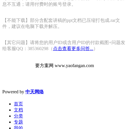
息不互通；请用付费时的账号登录。
【不能下载】部分含配套讲稿的ppt文档已压缩打包成.rar文
件，建议在电脑下载并解压。
【其它问题】请将您的用户ID或含用户ID的付款截图+问题发
给客服QQ：385360298（
点击查看更多问答...
）
要方案网 www.yaofangan.com
Powered by
中天网络
首页
文档
分类
专题
我的