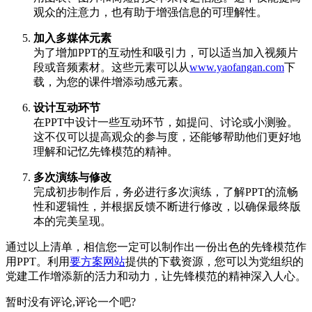
观众的注意力，也有助于增强信息的可理解性。
加入多媒体元素
为了增加PPT的互动性和吸引力，可以适当加入视频片
段或音频素材。这些元素可以从
www.yaofangan.com
下
载，为您的课件增添动感元素。
设计互动环节
在PPT中设计一些互动环节，如提问、讨论或小测验。
这不仅可以提高观众的参与度，还能够帮助他们更好地
理解和记忆先锋模范的精神。
多次演练与修改
完成初步制作后，务必进行多次演练，了解PPT的流畅
性和逻辑性，并根据反馈不断进行修改，以确保最终版
本的完美呈现。
通过以上清单，相信您一定可以制作出一份出色的先锋模范作
用PPT。利用
要方案网站
提供的下载资源，您可以为党组织的
党建工作增添新的活力和动力，让先锋模范的精神深入人心。
暂时没有评论,评论一个吧?