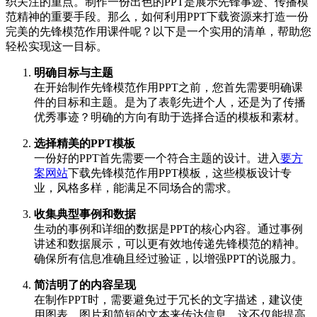
织关注的重点。制作一份出色的PPT是展示先锋事迹、传播模
范精神的重要手段。那么，如何利用PPT下载资源来打造一份
完美的先锋模范作用课件呢？以下是一个实用的清单，帮助您
轻松实现这一目标。
明确目标与主题
在开始制作先锋模范作用PPT之前，您首先需要明确课
件的目标和主题。是为了表彰先进个人，还是为了传播
优秀事迹？明确的方向有助于选择合适的模板和素材。
选择精美的PPT模板
一份好的PPT首先需要一个符合主题的设计。进入
要方
案网站
下载先锋模范作用PPT模板，这些模板设计专
业，风格多样，能满足不同场合的需求。
收集典型事例和数据
生动的事例和详细的数据是PPT的核心内容。通过事例
讲述和数据展示，可以更有效地传递先锋模范的精神。
确保所有信息准确且经过验证，以增强PPT的说服力。
简洁明了的内容呈现
在制作PPT时，需要避免过于冗长的文字描述，建议使
用图表、图片和简短的文本来传达信息。这不仅能提高