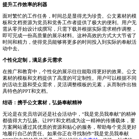
提升工作效率的利器
面对繁忙的工作任务，时间总是显得尤为珍贵。公文素材的模
板和文档资源为党员和党务工作者提供了极大的便利。用户无
需从零开始设计或撰写，只需下载并根据实际需求稍作调整，
即可完成一份高质量的展示材料。这种高效的方式大大节省了
时间和精力，使得党员能够将更多的时间投入到实际的奉献活
动中去。
个性化定制，满足多元需求
在推广和教育中，个性化的展示往往能取得更好的效果。公文
素材的模板和文档提供了高度的可定制性。用户可以根据不同
的活动主题和受众需求，灵活调整模板的元素，从而制作出独
具特色的PPT和文档。
结语：携手公文素材，弘扬奉献精神
无论是在党员培训还是社会活动中，“我是党员我奉献”的精神
都值得大力弘扬。让PPT和文档成为这一精神的传播载体，要
方案网站通过其优质的资源和贴心的服务，帮助每个党员更好
地履行自己的责任。如果你正在寻找制作“我是党员我奉献