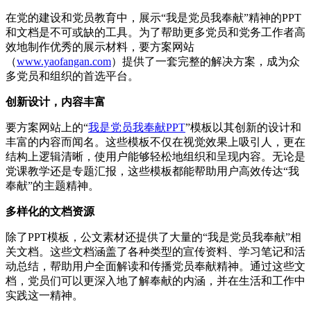
在党的建设和党员教育中，展示“我是党员我奉献”精神的PPT
和文档是不可或缺的工具。为了帮助更多党员和党务工作者高
效地制作优秀的展示材料，要方案网站
（
www.yaofangan.com
）提供了一套完整的解决方案，成为众
多党员和组织的首选平台。
创新设计，内容丰富
要方案网站上的“
我是党员我奉献PPT
”模板以其创新的设计和
丰富的内容而闻名。这些模板不仅在视觉效果上吸引人，更在
结构上逻辑清晰，使用户能够轻松地组织和呈现内容。无论是
党课教学还是专题汇报，这些模板都能帮助用户高效传达“我
奉献”的主题精神。
多样化的文档资源
除了PPT模板，公文素材还提供了大量的“我是党员我奉献”相
关文档。这些文档涵盖了各种类型的宣传资料、学习笔记和活
动总结，帮助用户全面解读和传播党员奉献精神。通过这些文
档，党员们可以更深入地了解奉献的内涵，并在生活和工作中
实践这一精神。