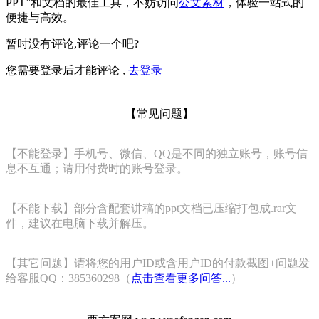
PPT”和文档的最佳工具，不妨访问
公文素材
，体验一站式的
便捷与高效。
暂时没有评论,评论一个吧?
您需要登录后才能评论 ,
去登录
【常见问题】
【不能登录】手机号、微信、QQ是不同的独立账号，账号信
息不互通；请用付费时的账号登录。
【不能下载】部分含配套讲稿的ppt文档已压缩打包成.rar文
件，建议在电脑下载并解压。
【其它问题】请将您的用户ID或含用户ID的付款截图+问题发
给客服QQ：385360298（
点击查看更多问答...
）