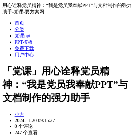
用心诠释党员精神：“我是党员我奉献PPT”与文档制作的强力
助手-党课-要方案网
首页
分类
党课ppt
PPT模板
免费下载
用户中心
「党课」用心诠释党员精
神：“我是党员我奉献PPT”与
文档制作的强力助手
小方
2024-11-20 09:15:27
0 个评论
247 个查看