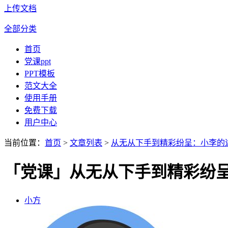
上传文档
全部分类
首页
党课ppt
PPT模板
范文大全
使用手册
免费下载
用户中心
当前位置：
首页
>
文章列表
>
从无从下手到精彩纷呈：小李的
「党课」从无从下手到精彩纷
小方