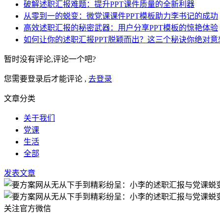
破解述职汇报难题：提升PPT课件质量的全新利器
从零到一的蜕变：微党课课件PPT模板助力李书记的成功
高效述职汇报的秘密武器：用户分享PPT模板的惊艳体验
如何让你的述职汇报PPT脱颖而出？这三个秘诀你绝对意
暂时没有评论,评论一个吧?
您需要登录后才能评论 ,
去登录
文章分类
关于我们
党课
生活
全部
发表文章
关注官方微信