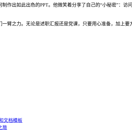
制作出如此出色的PPT。他微笑着分享了自己的“小秘密”：访
们一臂之力。无论是述职汇报还是党课，只要用心准备，加上要
和文档模板
之旅