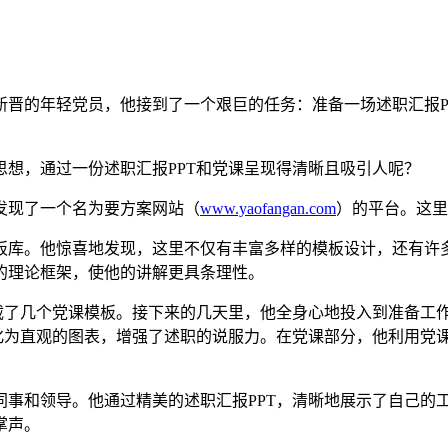
新晋的年轻党员，他接到了一个艰巨的任务：准备一场述职汇报P
想，通过一份述职汇报PPT和党课呈现得清晰且吸引人呢？
发现了一个名为要方案网站（
www.yaofangan.com
）的平台。这里
板库。他惊喜地发现，这里不仅有丰富多样的模板设计，还有许
的理论框架，使他的讲解更具条理性。
下载了几个党课模板。接下来的几天里，他全身心地投入到准备工
转化为直观的图表，增强了述职的说服力。在党课部分，他利用党
事和领导。他通过精美的述职汇报PPT，清晰地展示了自己的工
掌声。