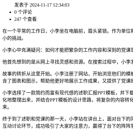
发表于 2024-11-17 12:34:03
0 个评论
247 个查看
在一个平常的工作日，小李坐在电脑前，眉头紧锁。作为单位
小的挑战。
小李心中充满疑问：如何才能把繁杂的工作内容和深刻的党课思
他首先想到的是从网上寻找灵感和资源。在搜索过程中，小李
故事的转折从这里开始。小李注册了网站，开始浏览他们的模
含了图表和图示，帮助他更好地展示工作成果，又提供了党课
小李选择了一款简约而富有现代感的述职汇报PPT模板，并
化地整理出来，并结合PPT模板的设计思路，将复杂的内容
来。
终于到了述职和党课的那一天，小李站在讲台上，面对台下的同
互动讨论环节，成功吸引了大家的注意力，赢得了台下的阵阵