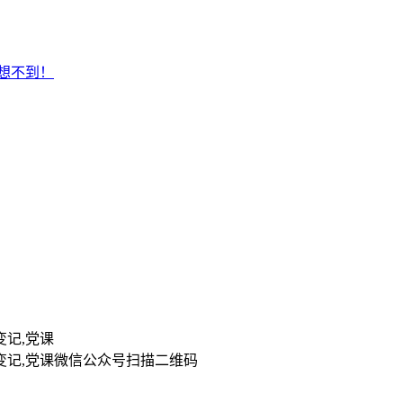
想不到！
扫描二维码