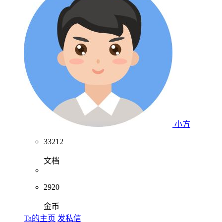
小方
33212
文档
2920
金币
Ta的主页
发私信