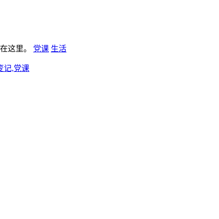
板在这里。
党课
生活