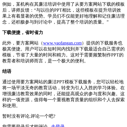
例如，某机构在其廉洁培训中使用了从要方案网站下载的模板
后，讲师反馈：“与以往的PPT相比，这些模板在提升培训效
果上有着显著的优势。学员们不仅能更好地理解和记住廉洁理
念，还积极参与到讨论中，提高了整个培训的质量。”
下载便捷，省时省力
此外，要方案网站（
www.yaofangan.com
）提供的下载服务也
极其便捷。用户可以在短时间内找到并下载最适合自己需求的
模板，节省了大量的时间和精力。这对于需要频繁制作PPT的
教育者和培训师而言，是一个极大的便利。
结语
通过使用要方案网站的廉洁PPT模板下载服务，您可以轻松地
将一场平淡无奇的教育活动，转变为引人入胜的学习体验。在
增强廉洁教育效果的同时，还能提高观众的参与度和兴趣。这
样的一项资源，值得每一个重视教育质量的组织和个人去探索
和使用。
暂时没有评论,评论一个吧?
您需要登录后才能评论 ,
去登录