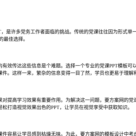
PT，是许多党务工作者面临的挑战。传统的党课往往因为形式单
的最佳选择。
内有效传达这些信息是个难题。选择一个专业的党课PPT模板可
课件。这样一来，繁杂的信息变得一目了然，学员也更易于理解
果对提高学习效果有重要作用。为解决这一问题，要方案网的党课
松打造视觉效果出色的PPT，让学员在视觉享受中获取知识。
课件容易让学员感到枯燥无味。为此，要方案网的模板设计中考虑