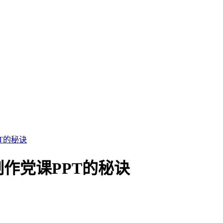
T的秘诀
作党课PPT的秘诀