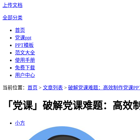
上传文档
全部分类
首页
党课ppt
PPT模板
范文大全
使用手册
免费下载
用户中心
当前位置：
首页
>
文章列表
>
破解党课难题：高效制作党课PP
「党课」破解党课难题：高效制
小方