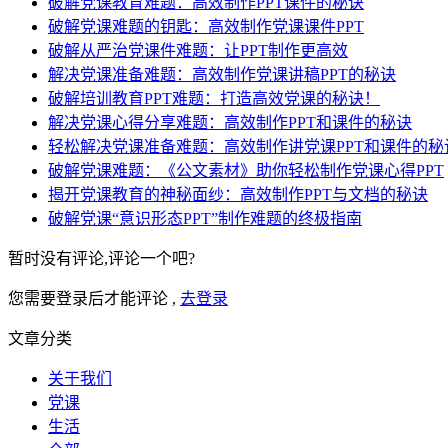
破解党课教育难题：高效制作PPT课件的秘诀
破解党课难题的钥匙：高效制作党课课件PPT
破解从严治党课件难题：让PPT制作更高效
解决党课准备难题：高效制作党课讲稿PPT的秘诀
破解培训教育PPT难题：打造高效党课的秘诀！
解决党课心得分享难题：高效制作PPT和课件的秘诀
轻松解决党课准备难题：高效制作讲党课PPT和课件的秘
破解党课难题：《公文素材》助你轻松制作党课心得PPT
揭开党课教育的神秘面纱：高效制作PPT与文档的秘诀
破解党课“意识形态PPT”制作难题的终极指南
暂时没有评论,评论一个吧?
您需要登录后才能评论 ,
去登录
文章分类
关于我们
党课
生活