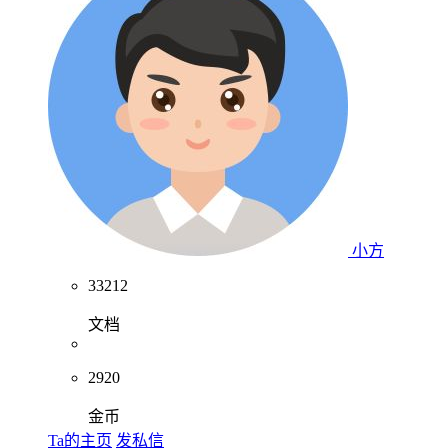
小方
33212
文档
2920
金币
Ta的主页
发私信