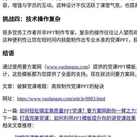
容，增强与学员的互动。这种设计不仅活跃了课堂气氛，也提
挑战四：技术操作复杂
很多党务工作者并非PPT制作专家，复杂的操作往往让人望
这种便利性让您在短时间内就能制作出专业水准的党课PPT，
结语
通过使用要方案网（
www.yaofangan.com
）提供的党课PPT模
计，这些模板都为您提供了全面的支持。现在就访问要方案网
文章：破解党课难题：高效制作党课PPT的秘诀
网址：
https://www.yaofangan.com/article/8883.html
上一篇:
如何轻松搞定高质量PPT党课？要方案网助你一臂之力
下一篇:
打造完美党课：如何利用PPT模板提升你的讲党课效果
相关文章推荐：