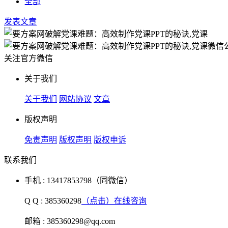
全部
发表文章
关注官方微信
关于我们
关于我们
网站协议
文章
版权声明
免责声明
版权声明
版权申诉
联系我们
手机 : 13417853798（同微信）
Q Q : 385360298
（点击）在线咨询
邮箱 : 385360298@qq.com