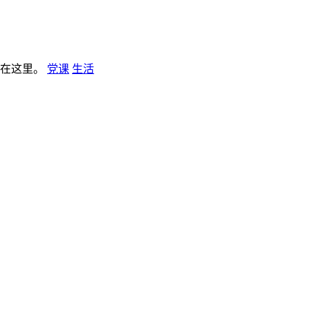
板在这里。
党课
生活