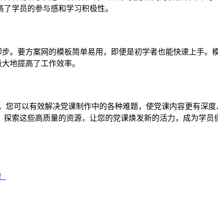
高了学员的参与感和学习积极性。
而却步。要方案网的模板简单易用，即便是初学者也能快速上手。
极大地提高了工作效率。
板，您可以有效解决党课制作中的各种难题，使党课内容更有深
，探索这些高质量的资源，让您的党课焕发新的活力，成为学员
！