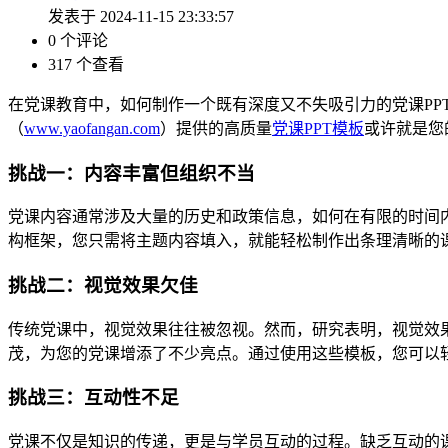
发表于 2024-11-15 23:33:57
0 个评论
317 个查看
在党课教育中，如何制作一个既有深度又不失吸引力的党课P
（
www.yaofangan.com
）提供的高质量
党课PPT模板
或许就是您
挑战一：内容丰富但组织不当
党课内容通常涉及大量的历史和政策信息，如何在有限的时间
构框架，您只需将主题内容填入，就能轻松制作出条理清晰的
挑战二：视觉效果欠佳
传统党课中，视觉效果往往被忽视。然而，研究表明，视觉效
茂，为您的党课增添了不少亮点。通过使用这些模板，您可以轻
挑战三：互动性不足
党课不仅是知识的传递，更是与学员互动的过程。缺乏互动的