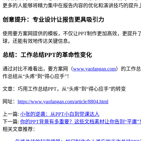
更多的人能够将精力集中在报告内容的优化和演讲技巧的提升
创意提升：专业设计让报告更具吸引力
使用要方案网提供的模板，不仅让PPT制作更加高效，更提
球，还能有效地传达关键信息。
总结：工作总结PPT的革命性变化
通过对比不难看出，要方案网（
www.yaofangan.com
）的工作总
作总结从“头疼”到“得心应手”！
文章：巧用工作总结PPT，从“头疼”到“得心应手”的转变
网址：
https://www.yaofangan.com/article/8804.html
上一篇:
小张的逆袭：从PPT小白到党课达人
下一篇:
你的PPT背景有多重要？这些文档素材让你告别“平庸”
相关文章推荐：