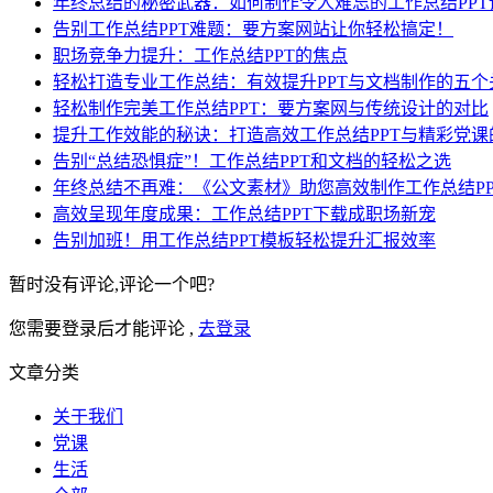
年终总结的秘密武器：如何制作令人难忘的工作总结PPT
告别工作总结PPT难题：要方案网站让你轻松搞定！
职场竞争力提升：工作总结PPT的焦点
轻松打造专业工作总结：有效提升PPT与文档制作的五个
轻松制作完美工作总结PPT：要方案网与传统设计的对比
提升工作效能的秘诀：打造高效工作总结PPT与精彩党课
告别“总结恐惧症”！工作总结PPT和文档的轻松之选
年终总结不再难：《公文素材》助您高效制作工作总结PP
高效呈现年度成果：工作总结PPT下载成职场新宠
告别加班！用工作总结PPT模板轻松提升汇报效率
暂时没有评论,评论一个吧?
您需要登录后才能评论 ,
去登录
文章分类
关于我们
党课
生活