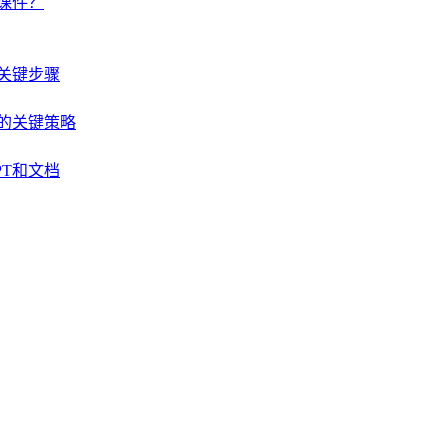
课件？
关键步骤
的关键策略
T和文档