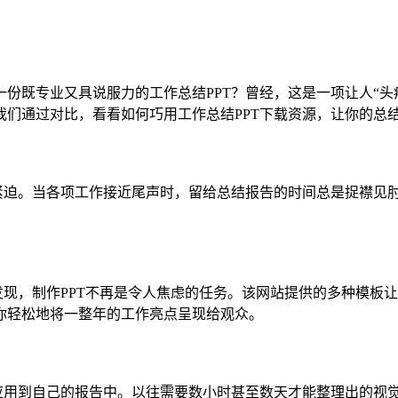
份既专业又具说服力的工作总结PPT？曾经，这是一项让人“头
们通过对比，看看如何巧用工作总结PPT下载资源，让你的总
间紧迫。当各项工作接近尾声时，留给总结报告的时间总是捉襟见
发现，制作PPT不再是令人焦虑的任务。该网站提供的多种模板
你轻松地将一整年的工作亮点呈现给观众。
刻应用到自己的报告中。以往需要数小时甚至数天才能整理出的视