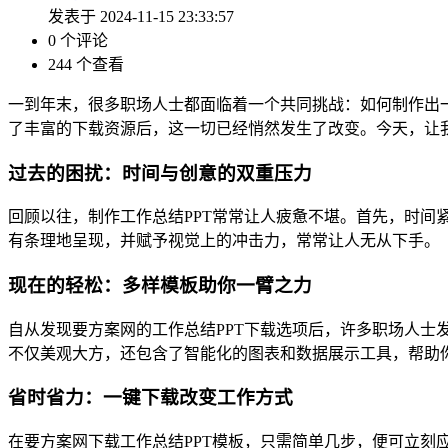
发表于 2024-11-15 23:33:57
0 个评论
244 个查看
一到年末，很多职场人士都面临着一个共同挑战：如何制作出一
了丰富的下载资源后，这一切已经悄然发生了改变。今天，让我
过去的困扰：时间与创意的双重压力
回顾以往，制作工作总结PPT常常让人疲惫不堪。首先，时
有条理地呈现，并赋予视觉上的冲击力，常常让人无从下手。
现在的轻松：多样模板助你一臂之力
自从发现要方案网的工作总结PPT下载选项后，许多职场人士
不仅美观大方，还包含了智能化的图表和数据展示工具，帮助
省时省力：一键下载改变工作方式
在要方案网下载工作总结PPT模板，只需简单几步，便可立