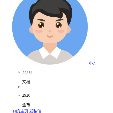
小方
33212
文档
2920
金币
Ta的主页
发私信