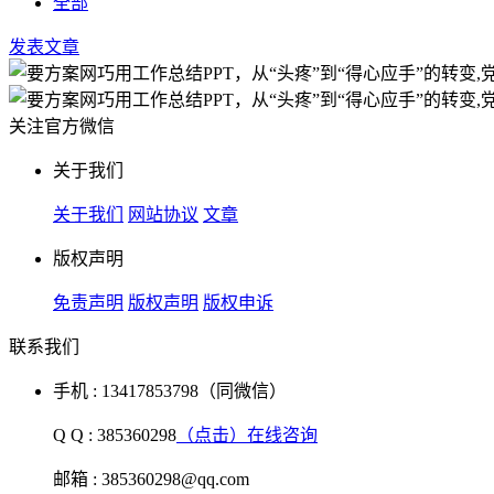
全部
发表文章
关注官方微信
关于我们
关于我们
网站协议
文章
版权声明
免责声明
版权声明
版权申诉
联系我们
手机 : 13417853798（同微信）
Q Q : 385360298
（点击）在线咨询
邮箱 : 385360298@qq.com