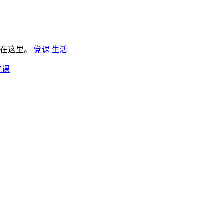
板在这里。
党课
生活