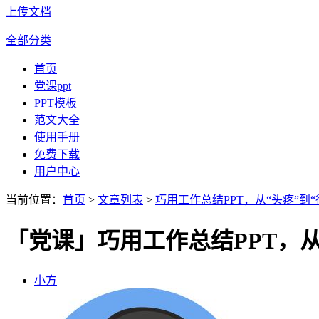
上传文档
全部分类
首页
党课ppt
PPT模板
范文大全
使用手册
免费下载
用户中心
当前位置：
首页
>
文章列表
>
巧用工作总结PPT，从“头疼”到
「党课」巧用工作总结PPT，从
小方