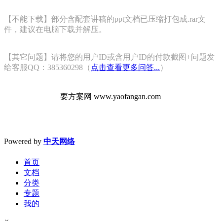
【不能下载】部分含配套讲稿的ppt文档已压缩打包成.rar文
件，建议在电脑下载并解压。
【其它问题】请将您的用户ID或含用户ID的付款截图+问题发
给客服QQ：385360298（
点击查看更多问答...
）
要方案网 www.yaofangan.com
Powered by
中天网络
首页
文档
分类
专题
我的