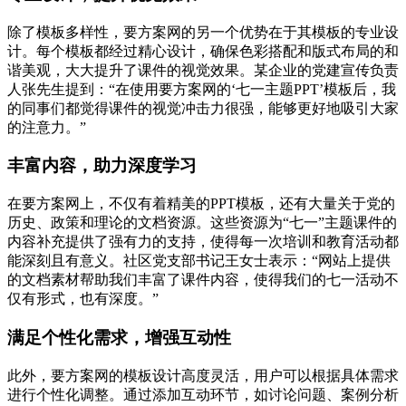
除了模板多样性，要方案网的另一个优势在于其模板的专业设
计。每个模板都经过精心设计，确保色彩搭配和版式布局的和
谐美观，大大提升了课件的视觉效果。某企业的党建宣传负责
人张先生提到：“在使用要方案网的‘七一主题PPT’模板后，我
的同事们都觉得课件的视觉冲击力很强，能够更好地吸引大家
的注意力。”
丰富内容，助力深度学习
在要方案网上，不仅有着精美的PPT模板，还有大量关于党的
历史、政策和理论的文档资源。这些资源为“七一”主题课件的
内容补充提供了强有力的支持，使得每一次培训和教育活动都
能深刻且有意义。社区党支部书记王女士表示：“网站上提供
的文档素材帮助我们丰富了课件内容，使得我们的七一活动不
仅有形式，也有深度。”
满足个性化需求，增强互动性
此外，要方案网的模板设计高度灵活，用户可以根据具体需求
进行个性化调整。通过添加互动环节，如讨论问题、案例分析