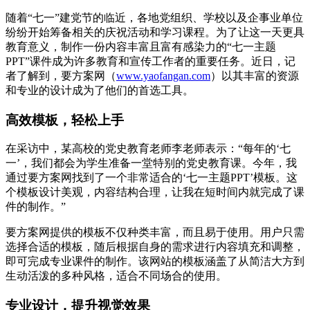
随着“七一”建党节的临近，各地党组织、学校以及企事业单位
纷纷开始筹备相关的庆祝活动和学习课程。为了让这一天更具
教育意义，制作一份内容丰富且富有感染力的“七一主题
PPT”课件成为许多教育和宣传工作者的重要任务。近日，记
者了解到，要方案网（
www.yaofangan.com
）以其丰富的资源
和专业的设计成为了他们的首选工具。
高效模板，轻松上手
在采访中，某高校的党史教育老师李老师表示：“每年的‘七
一’，我们都会为学生准备一堂特别的党史教育课。今年，我
通过要方案网找到了一个非常适合的‘七一主题PPT’模板。这
个模板设计美观，内容结构合理，让我在短时间内就完成了课
件的制作。”
要方案网提供的模板不仅种类丰富，而且易于使用。用户只需
选择合适的模板，随后根据自身的需求进行内容填充和调整，
即可完成专业课件的制作。该网站的模板涵盖了从简洁大方到
生动活泼的多种风格，适合不同场合的使用。
专业设计，提升视觉效果