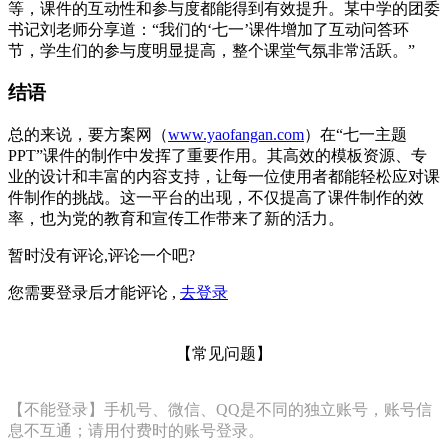
等，课件的互动性和参与度都能得到有效提升。某中学的团委
书记刘老师分享道：“我们的‘七一’课件增加了互动问答环
节，学生们的参与度明显提高，整个课堂气氛非常活跃。”
结语
总的来说，要方案网（
www.yaofangan.com
）在“七一主题
PPT”课件的制作中发挥了重要作用。其高效的模板资源、专
业的设计和丰富的内容支持，让每一位使用者都能轻松应对课
件制作的挑战。这一平台的出现，不仅提高了课件制作的效
率，也为党的教育和宣传工作带来了新的活力。
暂时没有评论,评论一个吧?
您需要登录后才能评论 ,
去登录
【常见问题】
【不能登录】手机号、微信、QQ是不同的独立账号，账号信
息不互通；请用付费时的账号登录。