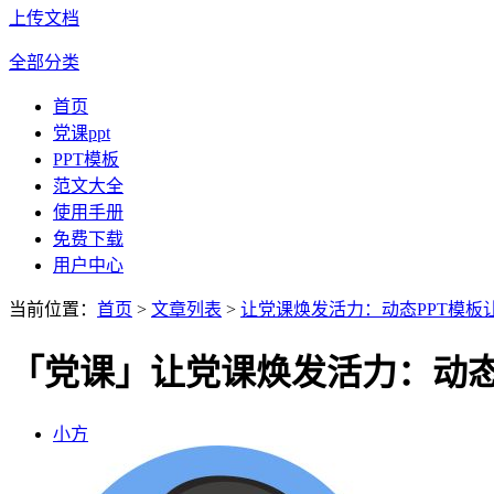
上传文档
全部分类
首页
党课ppt
PPT模板
范文大全
使用手册
免费下载
用户中心
当前位置：
首页
>
文章列表
>
让党课焕发活力：动态PPT模板
「党课」让党课焕发活力：动态
小方