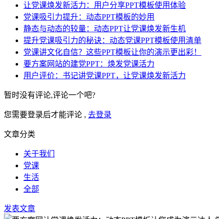
让党课焕发新活力：用户分享PPT模板使用体验
党课吸引力提升：动态PPT模板的妙用
静态与动态的较量：动态PPT让党课焕发新生机
提升党课吸引力的秘诀：动态党课PPT模板使用清单
党课讲文化自信？这些PPT模板让你的演示更出彩！
要方案网站的建党PPT：焕发党课活力
用户评价：书记讲党课PPT，让党课焕发新活力
暂时没有评论,评论一个吧?
您需要登录后才能评论 ,
去登录
文章分类
关于我们
党课
生活
全部
发表文章