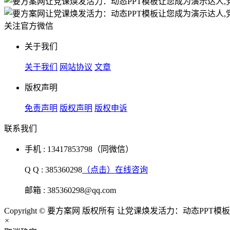
关注官方微信
关于我们
关于我们
网站协议
文章
版权声明
免责声明
版权声明
版权申诉
联系我们
手机 : 13417853798（同微信）
Q Q : 385360298
（点击）在线咨询
邮箱 : 385360298@qq.com
Copyright © 要方案网 版权所有 让党课焕发活力：动态PP
×