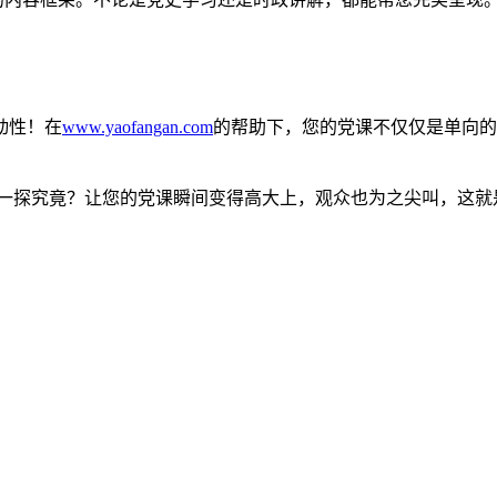
动性！在
www.yaofangan.com
的帮助下，您的党课不仅仅是单向的
一探究竟？让您的党课瞬间变得高大上，观众也为之尖叫，这就