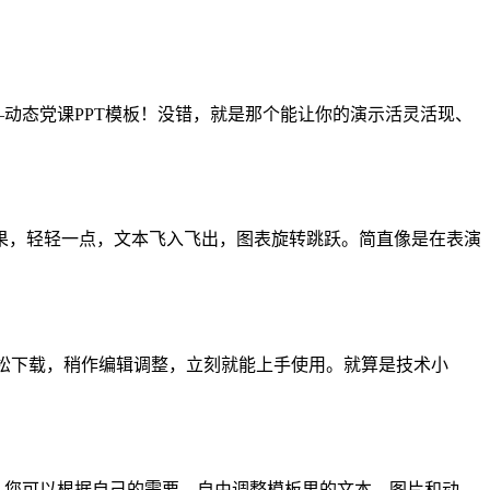
动态党课PPT模板！没错，就是那个能让你的演示活灵活现、
效果，轻轻一点，文本飞入飞出，图表旋转跳跃。简直像是在表演
松下载，稍作编辑调整，立刻就能上手使用。就算是技术小
。您可以根据自己的需要，自由调整模板里的文本、图片和动