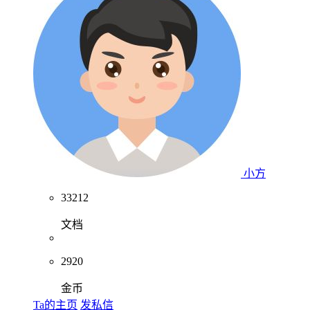
小方
33212
文档
2920
金币
Ta的主页
发私信