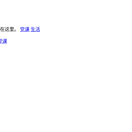
板在这里。
党课
生活