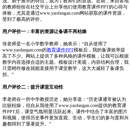
茂、易于展示的特点，成为了教师们的首选。近期，来自各地
的教师纷纷在社交平台上分享他们使用教育课件PPT的心得与
体验，尤其是通过www.yaofangan.com网站获取的课件资源，
受到了极高的评价。
用户评价一：丰富的资源让备课不再枯燥
张老师是一名小学数学教师，她表示：“自从使用了
www.yaofangan.com的
教育课件PPT
模板后，我的备课效率提
高了不少。网站上提供了多种风格的课件模板，让我可以根据
教学内容选择合适的主题。模板设计美观，内容结构合理，我
只需稍作修改就能直接用于课堂教学，这大大减轻了备课负
担。”
用户评价二：提升课堂互动性
李老师在一所中学教授历史，她分享道：“历史课通常被认为
比较枯燥，但自从我使用了www.yaofangan.com提供的教育课
件PPT后，课堂气氛明显活跃起来。课件中结合了丰富的图片
和视频，使得历史事件更加直观、生动，学生们的参与度和兴
趣都得到了显著提升。”