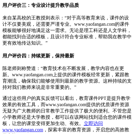
用户评价三：专业设计提升教学品质
来自某高校的王教授则表示：“对于高等教育来说，课件的设
计不仅要美观，还需要严谨专业。www.yaofangan.com的课件
模板能够很好地满足这一需求。无论是理工科还是人文学科，
都能找到合适的模板，且设计符合专业标准，帮助我在教学中
更有效地传达知识。”
用户评价四：持续更新，保持最新
陈老师则称赞道：“教育技术在不断发展，教学内容也在更
新。www.yaofangan.com上提供的课件模板经常更新，紧跟教
育潮流，确保我们能够使用到最新的教学资源。这种持续的支
持对我们教师来说是非常重要的。”
通过这些用户的真实反馈可以看出，教育课件PPT是提升教学
效果的有效工具，而www.yaofangan.com提供的优质课件资源
无疑为广大教师的日常教学工作提供了极大的便利。不管您是
小学教师还是大学教授，都可以在该网站找到适合您的课件模
板，让您的课堂变得更加生动、有效。
立即访问
www.yaofangan.com
，探索丰富的教育资源，开启您的高效教