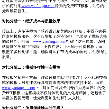
对许多党课讲师来说是一个不小的困扰。今天，我们将对比分
析如何利用
www.yaofangan.com
提供的免费PPT模板，让你的
党课焕发新生。
对比分析一：经济成本与质量效果
传统上，许多讲师为了获得设计精美的PPT模板，不得不购买
昂贵的模板服务。这不仅增加了经济负担，也限制了模板选择
的多样性。然而，
www.yaofangan.com
打破了这一局限。该网
站提供的免费PPT模板，不仅在设计上不输于付费模板，而且
覆盖了多种党课主题，确保讲师在节约成本的同时，不必牺牲
质量。
对比分析二：模板多样性与实用性
在模板的多样性方面，许多付费网站往往专注于商业和科技领
域的模板，对党课这样具有特殊需求的课程支持不足。而在
www.yaofangan.com
上，讲师们可以找到专门为党课设计的免
费PPT模板，这些模板不仅能体现党的文化与精神，还包含了
丰富的视觉元素，使党课更加生动和引人入胜。
对比分析三：使用便捷性与时间投入