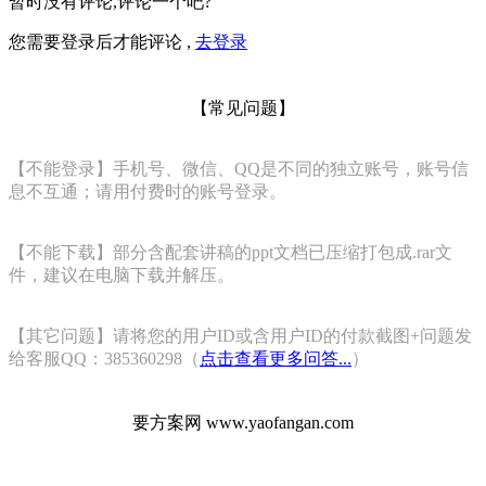
暂时没有评论,评论一个吧?
您需要登录后才能评论 ,
去登录
【常见问题】
【不能登录】手机号、微信、QQ是不同的独立账号，账号信
息不互通；请用付费时的账号登录。
【不能下载】部分含配套讲稿的ppt文档已压缩打包成.rar文
件，建议在电脑下载并解压。
【其它问题】请将您的用户ID或含用户ID的付款截图+问题发
给客服QQ：385360298（
点击查看更多问答...
）
要方案网 www.yaofangan.com