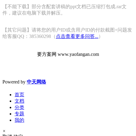
【不能下载】部分含配套讲稿的ppt文档已压缩打包成.rar文
件，建议在电脑下载并解压。
【其它问题】请将您的用户ID或含用户ID的付款截图+问题发
给客服QQ：385360298（
点击查看更多问答...
）
要方案网 www.yaofangan.com
Powered by
中天网络
首页
文档
分类
专题
我的
×