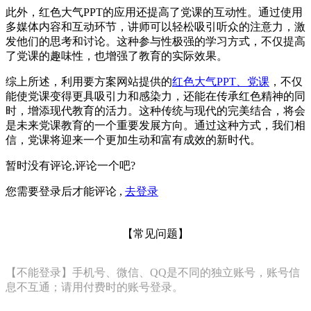
此外，红色大气PPT的应用还提高了党课的互动性。通过使用
多媒体内容和互动环节，讲师可以轻松吸引听众的注意力，激
发他们的思考和讨论。这种参与性极强的学习方式，不仅提高
了党课的趣味性，也增强了教育的实际效果。
综上所述，利用要方案网站提供的
红色大气PPT、党课
，不仅
能使党课变得更具吸引力和感染力，还能在传承红色精神的同
时，增添现代教育的活力。这种传统与现代的完美结合，将会
是未来党课教育的一个重要发展方向。通过这种方式，我们相
信，党课将迎来一个更加生动和富有成效的新时代。
暂时没有评论,评论一个吧?
您需要登录后才能评论 ,
去登录
【常见问题】
【不能登录】手机号、微信、QQ是不同的独立账号，账号信
息不互通；请用付费时的账号登录。