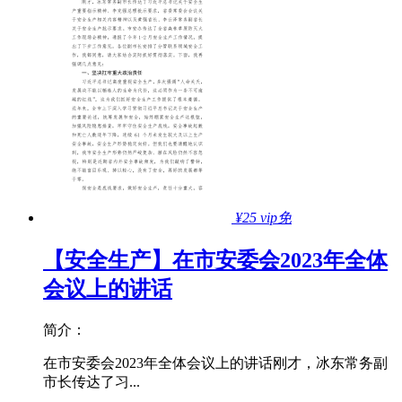
¥25
vip免
【安全生产】在市安委会2023年全体
会议上的讲话
简介：
在市安委会2023年全体会议上的讲话刚才，冰东常务副
市长传达了习...