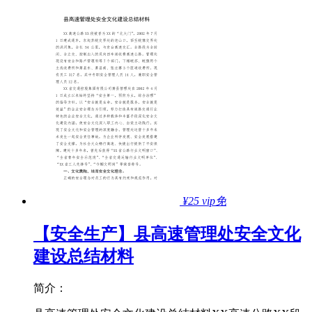
¥25
vip免
【安全生产】县高速管理处安全文化
建设总结材料
简介：