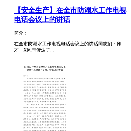
【安全生产】在全市防溺水工作电视
电话会议上的讲话
简介：
在全市防溺水工作电视电话会议上的讲话同志们：刚
才，X同志传达了...