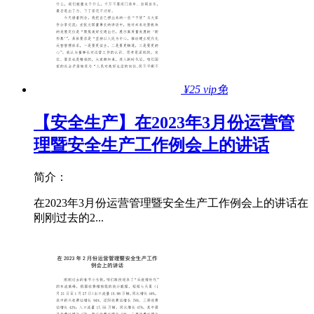
¥25
vip免
【安全生产】在2023年3月份运营管
理暨安全生产工作例会上的讲话
简介：
在2023年3月份运营管理暨安全生产工作例会上的讲话在
刚刚过去的2...