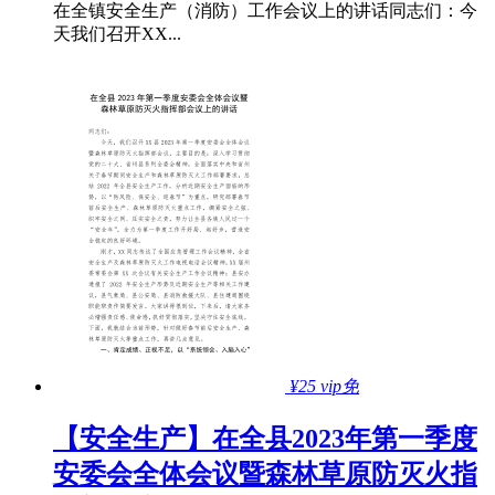
在全镇安全生产（消防）工作会议上的讲话同志们：今
天我们召开XX...
¥25
vip免
【安全生产】在全县2023年第一季度
安委会全体会议暨森林草原防灭火指