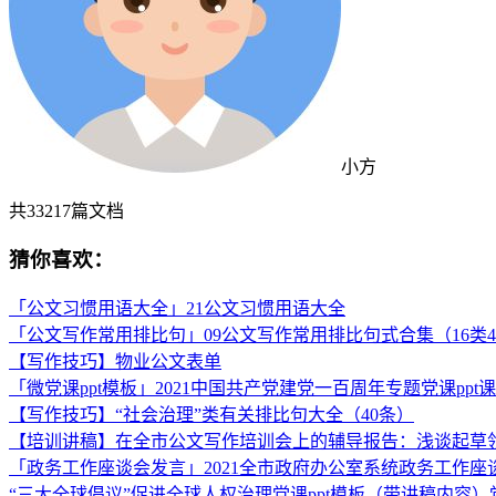
小方
共
33217
篇文档
猜你喜欢：
「公文习惯用语大全」21公文习惯用语大全
「公文写作常用排比句」09公文写作常用排比句式合集（16类40
【写作技巧】物业公文表单
「微党课ppt模板」2021中国共产党建党一百周年专题党课ppt
【写作技巧】“社会治理”类有关排比句大全（40条）
【培训讲稿】在全市公文写作培训会上的辅导报告：浅谈起草
「政务工作座谈会发言」2021全市政府办公室系统政务工作座
“三大全球倡议”促进全球人权治理党课ppt模板（带讲稿内容