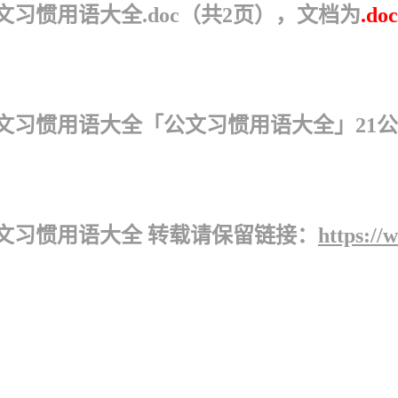
习惯用语大全.doc（共2页），文档为
.doc
文习惯用语大全「公文习惯用语大全」21公
文习惯用语大全 转载请保留链接：
https://