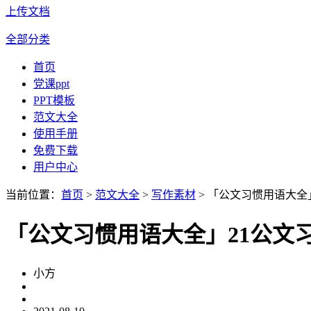
上传文档
全部分类
首页
党课ppt
PPT模板
范文大全
使用手册
免费下载
用户中心
当前位置：
首页
>
范文大全
>
写作素材
> 「公文习惯用语大全
「公文习惯用语大全」21公文
小方