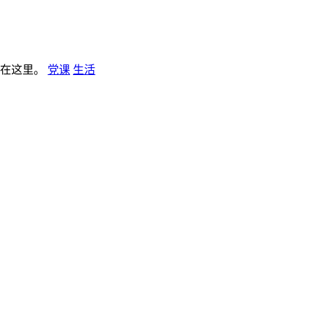
板在这里。
党课
生活