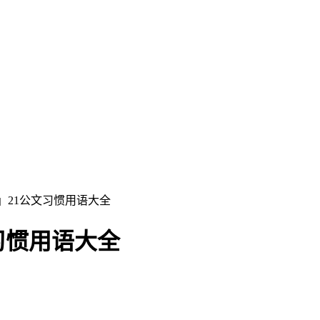
」21公文习惯用语大全
习惯用语大全