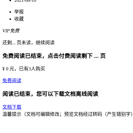
2021-08-10
举报
收藏
VIP免费
还剩
...
页未读，
继续阅读
免费阅读已结束，点击付费阅读剩下
...
页
¥ 0 元
，已有
3
人购买
免费阅读
阅读已结束，您可以下载文档离线阅读
文档下载
温馨提示（文档可编辑修改；预览文档经过转码（产生错别字