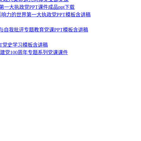
一大执政党PPT课件成品ppt下载
影响力的世界第一大执政党PPT模板含讲稿
评与自我批评专题教育党课PPT模板含讲稿
PT党史学习模板含讲稿
祝建党100周年专题系列党课课件