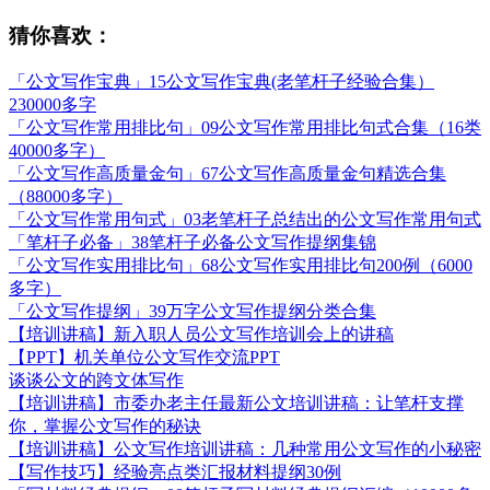
猜你喜欢：
「公文写作宝典」15公文写作宝典(老笔杆子经验合集）
230000多字
「公文写作常用排比句」09公文写作常用排比句式合集（16类
40000多字）
「公文写作高质量金句」67公文写作高质量金句精选合集
（88000多字）
「公文写作常用句式」03老笔杆子总结出的公文写作常用句式
「笔杆子必备」38笔杆子必备公文写作提纲集锦
「公文写作实用排比句」68公文写作实用排比句200例（6000
多字）
「公文写作提纲」39万字公文写作提纲分类合集
【培训讲稿】新入职人员公文写作培训会上的讲稿
【PPT】机关单位公文写作交流PPT
谈谈公文的跨文体写作
【培训讲稿】市委办老主任最新公文培训讲稿：让笔杆支撑
你，掌握公文写作的秘诀
【培训讲稿】公文写作培训讲稿：几种常用公文写作的小秘密
【写作技巧】经验亮点类汇报材料提纲30例