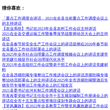
猜你喜欢：
「重点工作调度会讲话」2021在全县当前重点工作调度会议上
的主持讲话
【农业系统】书记在2023年全县农村工作会议主持讲话
2021在全县交通运输工作暨春季攻坚战誓师动员大会上的主持
讲话
在全县春节前安全生产工作会议上的讲话提纲在2026年春节前
全县重点工作动员部署会上的讲话
在2025年全市社会治理重点工作调度视频会议上的讲话党课坚
持党建引领提升社会治理现代化水平
在2021年全县组织工作会议暨老干部工作会议上的讲话党建材
料
在全县违规吃喝专项整治工作推进会议上的讲话违规吃喝专项
整治动员部署会上的主持讲话在2025年全市违规吃喝暨酒后失
德失范专项整治工作推进会上的汇报发言
2021县委书记在河长制工作调度会议上的讲话
市发改委党组书记主任在全市十五五规划编制工作座谈会上的
讲话在全市十五五重点投资项目谋划专题会议上的讲话
【党风廉政】在2022年全县教育工作暨党风廉政建设工作会议