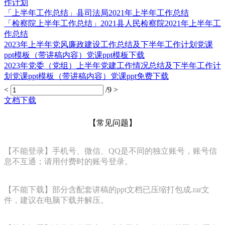
作计划
「上半年工作总结」县司法局2021年上半年工作总结
「检察院上半年工作总结」2021县人民检察院2021年上半年工
作总结
2023年上半年党风廉政建设工作总结及下半年工作计划党课
ppt模板（带讲稿内容）党课ppt模板下载
2023年党委（党组）上半年党建工作情况总结及下半年工作计
划党课ppt模板（带讲稿内容）党课ppt免费下载
<
/9
>
文档下载
【常见问题】
【不能登录】手机号、微信、QQ是不同的独立账号，账号信
息不互通；请用付费时的账号登录。
【不能下载】部分含配套讲稿的ppt文档已压缩打包成.rar文
件，建议在电脑下载并解压。