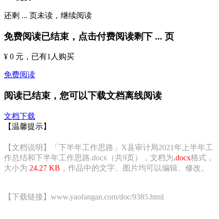
还剩
...
页未读，
继续阅读
免费阅读已结束，点击付费阅读剩下
...
页
¥ 0 元
，已有
1
人购买
免费阅读
阅读已结束，您可以下载文档离线阅读
文档下载
【温馨提示】
【文档说明】「下半年工作思路」X县审计局2021年上半年工
作总结和下半年工作思路.docx（共9页），文档为
.docx
格式，
大小为
24.27 KB
，作品中的文字、图片均可以编辑、修改。
【下载链接】www.yaofangan.com/doc/9385.html