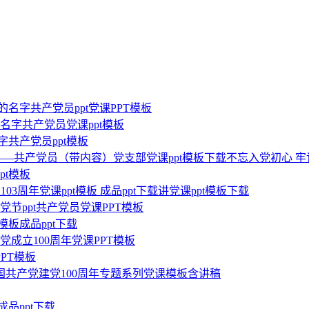
的名字共产党员ppt党课PPT模板
变的名字共产党员党课ppt模板
字共产党员ppt模板
字——共产党员（带内容）党支部党课ppt模板下载不忘入党初心 
pt模板
3周年党课ppt模板 成品ppt下载讲党课ppt模板下载
建党节ppt共产党员党课PPT模板
板成品ppt下载
产党成立100周年党课PPT模板
PPT模板
中国共产党建党100周年专题系列党课模板含讲稿
品ppt下载