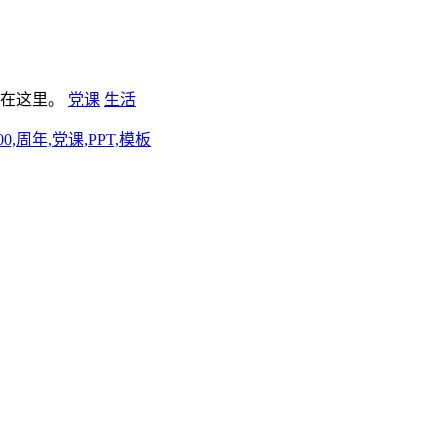
板在这里。
党课
生活