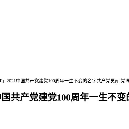
T」2021中国共产党建党100周年一生不变的名字共产党员ppt党课
中国共产党建党100周年一生不变