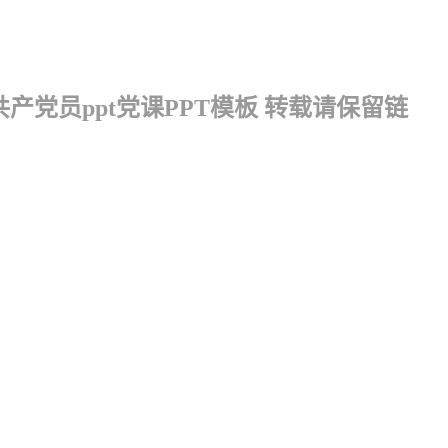
产党员ppt党课PPT模板 转载请保留链