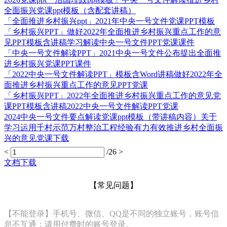
全面振兴党课ppt模板（含配套讲稿）
「全面推进乡村振兴ppt」2021年中央一号文件党课PPT模板
「乡村振兴PPT」做好2022年全面推进乡村振兴重点工作的意
见PPT模板含讲稿学习解读中央一号文件PPT党课课件
「中央一号文件解读PPT」2021中央一号文件公布提出全面推
进乡村振兴党课PPT课件
「2022中央一号文件解读PPT」模板含Word讲稿做好2022年全
面推进乡村振兴重点工作的意见PPT党课
「乡村振兴PPT」2022年全面推进乡村振兴重点工作的意见党
课PPT模板含讲稿2022中央一号文件解读PPT党课
2024中央一号文件要点解读党课ppt模板（带讲稿内容）关于
学习运用千村示范万村整治工程经验有力有效推进乡村全面振
兴的意见党课下载
<
/26
>
文档下载
【常见问题】
【不能登录】手机号、微信、QQ是不同的独立账号，账号信
息不互通；请用付费时的账号登录。