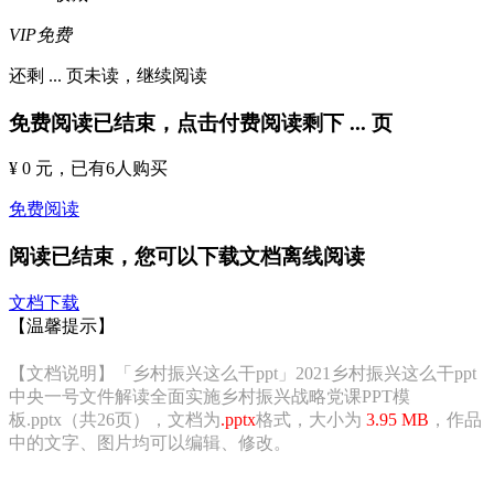
VIP免费
还剩
...
页未读，
继续阅读
免费阅读已结束，点击付费阅读剩下
...
页
¥ 0 元
，已有
6
人购买
免费阅读
阅读已结束，您可以下载文档离线阅读
文档下载
【温馨提示】
【文档说明】「乡村振兴这么干ppt」2021乡村振兴这么干ppt
中央一号文件解读全面实施乡村振兴战略党课PPT模
板.pptx（共26页），文档为
.pptx
格式，大小为
3.95 MB
，作品
中的文字、图片均可以编辑、修改。