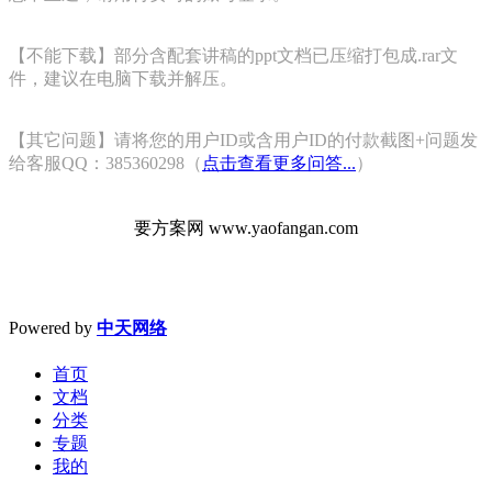
【不能下载】部分含配套讲稿的ppt文档已压缩打包成.rar文
件，建议在电脑下载并解压。
【其它问题】请将您的用户ID或含用户ID的付款截图+问题发
给客服QQ：385360298（
点击查看更多问答...
）
要方案网 www.yaofangan.com
Powered by
中天网络
首页
文档
分类
专题
我的