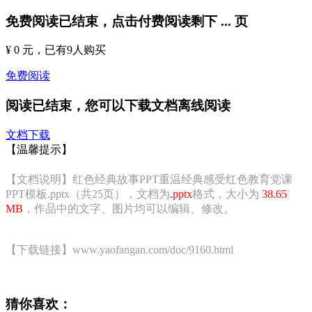
免费阅读已结束，点击付费阅读剩下
...
页
¥ 0 元
，已有
9
人购买
免费阅读
阅读已结束，您可以下载文档离线阅读
文档下载
【温馨提示】
【文档说明】红色经典故事PPT重温经典感受红色教育党课
PPT模板.pptx（共25页），文档为
.pptx
格式，大小为
38.65
MB
，作品中的文字、图片均可以编辑、修改。
【下载链接】www.yaofangan.com/doc/9160.html
猜你喜欢：