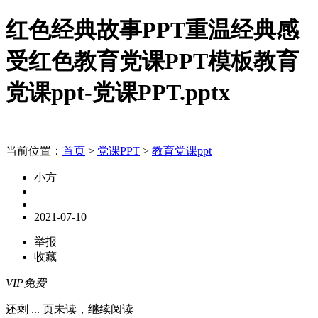
红色经典故事PPT重温经典感
受红色教育党课PPT模板教育
党课ppt-党课PPT.pptx
当前位置：
首页
>
党课PPT
>
教育党课ppt
小方
2021-07-10
举报
收藏
VIP免费
还剩
...
页未读，
继续阅读