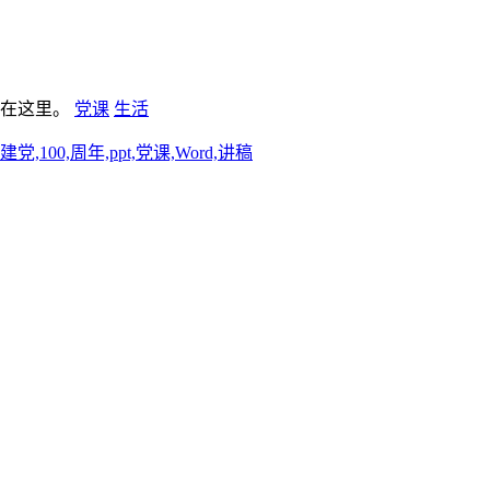
板在这里。
党课
生活