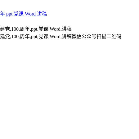
年
ppt
党课
Word
讲稿
扫描二维码