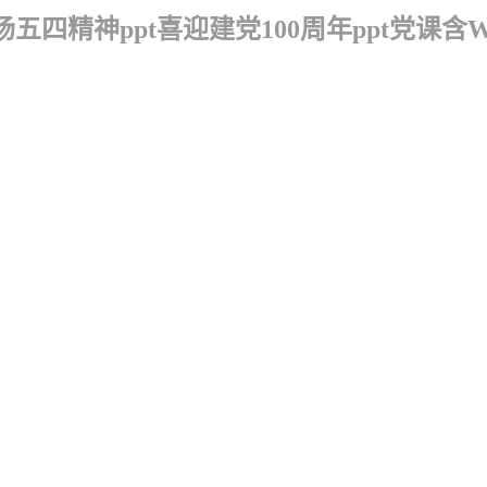
五四精神ppt喜迎建党100周年ppt党课含