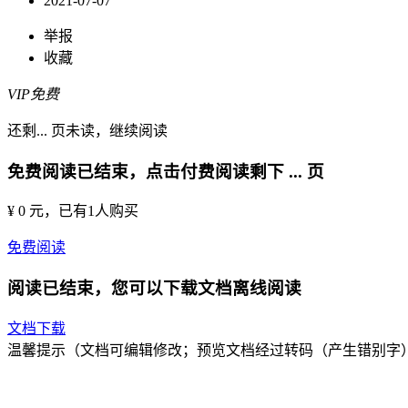
2021-07-07
举报
收藏
VIP免费
还剩
...
页未读，
继续阅读
免费阅读已结束，点击付费阅读剩下
...
页
¥ 0 元
，已有
1
人购买
免费阅读
阅读已结束，您可以下载文档离线阅读
文档下载
温馨提示（文档可编辑修改；预览文档经过转码（产生错别字