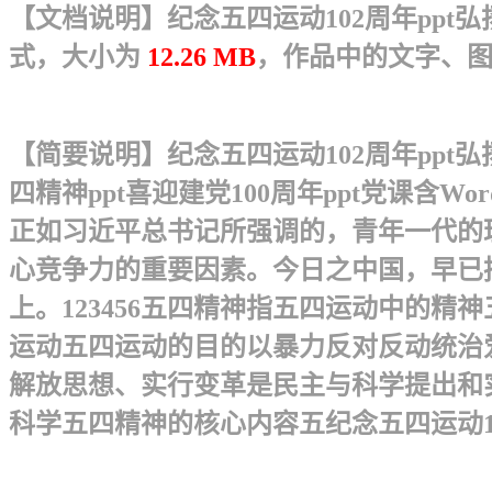
【文档说明】纪念五四运动102周年ppt弘扬
式，大小为
12.26 MB
，作品中的文字、
【简要说明】纪念五四运动102周年ppt弘扬
四精神ppt喜迎建党100周年ppt党课含
正如习近平总书记所强调的，青年一代的
心竞争力的重要因素。今日之中国，早已
上。 123456 五四精神指五四运动中
运动五四运动的目的以暴力反对反动统治
解放思想、实行变革是民主与科学提出和
科学五四精神的核心内容 五纪念五四运动102周