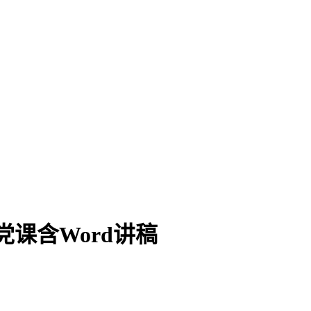
党课含Word讲稿