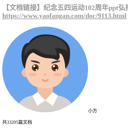
【文档链接】纪念五四运动102周年ppt弘扬
https://www.yaofangan.com/doc/9113.html
小方
共
33205
篇文档