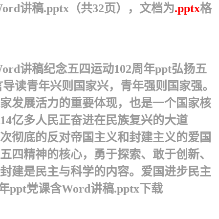
rd讲稿.pptx（共32页），文档为
.pptx
格
rd讲稿 纪念五四运动102周年ppt弘扬五
稿 前言导读青年兴则国家兴，青年强则国家强。
家发展活力的重要体现，也是一个国家核
14亿多人民正奋进在民族复兴的大道
是一次彻底的反对帝国主义和封建主义的爱国
是五四精神的核心，勇于探索、敢于创新、
封建是民主与科学的内容。爱国进步民主
pt党课含Word讲稿.pptx下载