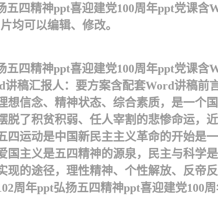
五四精神ppt喜迎建党100周年ppt党课含Wo
图片均可以编辑、修改。
五四精神ppt喜迎建党100周年ppt党课含Wo
Word讲稿汇报人：要方案含配套Word讲
理想信念、精神状态、综合素质，是一个国
摆脱了积贫积弱、任人宰割的悲惨命运，近
的精神五四运动是中国新民主主义革命的开始
 爱国主义是五四精神的源泉，民主与科学
实现的途径，理性精神、个性解放、反帝反
年ppt弘扬五四精神ppt喜迎建党100周年p