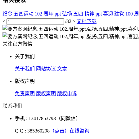
相关搜索
纪念
五四运动
102
周年
ppt
弘扬
五四
精神
ppt
喜迎
建党
100
周
<
/32
>
文档下载
关注官方微信
关于我们
关于我们
网站协议
文章
版权声明
免责声明
版权声明
版权申诉
联系我们
手机 : 13417853798（同微信）
Q Q : 385360298
（点击）在线咨询