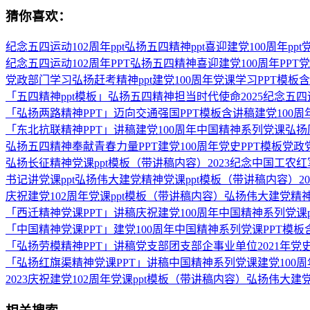
猜你喜欢：
纪念五四运动102周年ppt弘扬五四精神ppt喜迎建党100周年ppt
纪念五四运动102周年PPT弘扬五四精神喜迎建党100周年PPT党
党政部门学习弘扬赶考精神ppt建党100周年党课学习PPT模板含
「五四精神ppt模板」弘扬五四精神担当时代使命2025纪念五四
「弘扬两路精神PPT」迈向交通强国PPT模板含讲稿建党100
「东北抗联精神PPT」讲稿建党100周年中国精神系列党课弘
弘扬五四精神奉献青春力量PPT建党100周年党史PPT模板党政
弘扬长征精神党课ppt模板（带讲稿内容）2023纪念中国工农红
书记讲党课ppt弘扬伟大建党精神党课ppt模板（带讲稿内容）202
庆祝建党102周年党课ppt模板（带讲稿内容）弘扬伟大建党精
「西迁精神党课PPT」讲稿庆祝建党100周年中国精神系列党课
「中国精神党课PPT」建党100周年中国精神系列党课PPT
「弘扬劳模精神PPT」讲稿党支部团支部企事业单位2021年党
「弘扬红旗渠精神党课PPT」讲稿中国精神系列党课建党100周
2023庆祝建党102周年党课ppt模板（带讲稿内容）弘扬伟大建