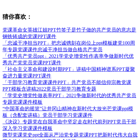
猜你喜欢：
党课革命女英雄江姐PPT竹签子是竹子做的共产党员的意志是
钢铁铸成的党课PPT课件
「忠诚干净担当PPT」把忠诚镌刻在岗位上ppt模板建党100周
年专题党课课件忠诚干净担当做合格共产党员
「优秀共产党员ppt」2021学党史增党性作表率争做新时代优
秀共产党党员党课PPT课件
「社会主义革命和建设时期PPT」讲稿中国精神谱系PPT凝聚
奋进力量党课PPT课件
「干部学习教育党课课件PPT」共产党员不能信仰宗教党课
PPT模板含讲稿2022党员干部学习教育专题
「学党史增党性做表率PPT」2021争做新时代的优秀共产党员
专题党课课件模板
“中国革命的摇篮”让井冈山精神在新时代大放光芒党课ppt模
板（含配套讲稿）党员干部学习党课课件
《决议》专题党在自我革命中坚定走在时代前列PPT党员干部
深入学习党课课件模板
微型党课党史ppt全面从严治党专题党课PPT把新时代伟大自我