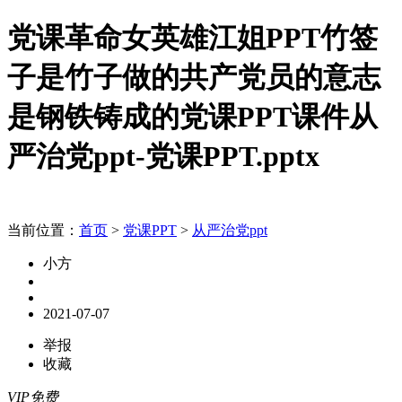
党课革命女英雄江姐PPT竹签
子是竹子做的共产党员的意志
是钢铁铸成的党课PPT课件从
严治党ppt-党课PPT.pptx
当前位置：
首页
>
党课PPT
>
从严治党ppt
小方
2021-07-07
举报
收藏
VIP免费