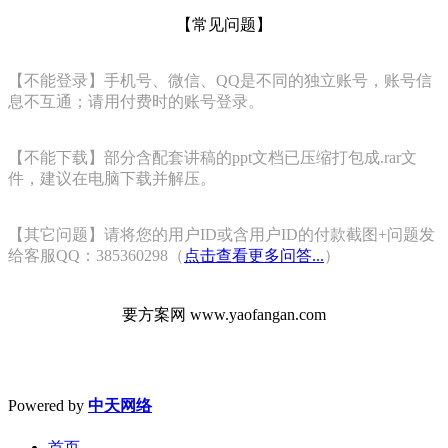
【常见问题】
【不能登录】手机号、微信、QQ是不同的独立账号，账号信
息不互通；请用付费时的账号登录。
【不能下载】部分含配套讲稿的ppt文档已压缩打包成.rar文
件，建议在电脑下载并解压。
【其它问题】请将您的用户ID或含用户ID的付款截图+问题发
给客服QQ：385360298（
点击查看更多问答...
）
要方案网 www.yaofangan.com
Powered by
中天网络
首页