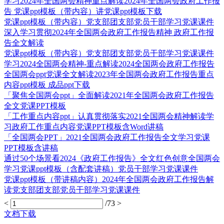
学习2024年全国两会精神重点解读2024年全国两会政府工作报
告 党课ppt模板（带内容）讲党课ppt模板下载
党课ppt模板（带内容）党支部团支部党员干部学习党课课件
深入学习贯彻2024年全国两会政府工作报告精神 政府工作报
告全文解读
党课ppt模板（带内容）党支部团支部党员干部学习党课课件
学习2024全国两会精神-重点解读2024全国两会政府工作报告
全国两会ppt党课全文解读2023年全国两会政府工作报告重点
内容ppt模板 成品ppt下载
「聚焦全国两会ppt」全面解读2021年全国两会政府工作报告
全文党课PPT模板
「工作重点内容ppt」认真贯彻落实2021全国两会精神解读学
习政府工作重点内容党课PPT模板含Word讲稿
「全国两会PPT」2021全国两会政府工作报告全文学习党课
PPT模板含讲稿
通过50个场景看2024《政府工作报告》全文红色创意全国两会
学习党课ppt模板（含配套讲稿）党员干部学习党课课件
党课ppt模板（带讲稿内容）2024年全国两会政府工作报告解
读党支部团支部党员干部学习党课课件
<
/73
>
文档下载