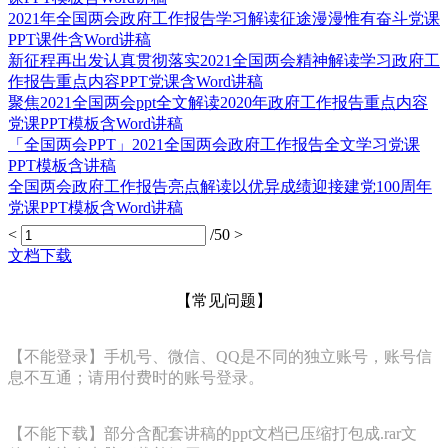
2021年全国两会政府工作报告学习解读征途漫漫惟有奋斗党课
PPT课件含Word讲稿
新征程再出发认真贯彻落实2021全国两会精神解读学习政府工
作报告重点内容PPT党课含Word讲稿
聚焦2021全国两会ppt全文解读2020年政府工作报告重点内容
党课PPT模板含Word讲稿
「全国两会PPT」2021全国两会政府工作报告全文学习党课
PPT模板含讲稿
全国两会政府工作报告亮点解读以优异成绩迎接建党100周年
党课PPT模板含Word讲稿
<
/50
>
文档下载
【常见问题】
【不能登录】手机号、微信、QQ是不同的独立账号，账号信
息不互通；请用付费时的账号登录。
【不能下载】部分含配套讲稿的ppt文档已压缩打包成.rar文