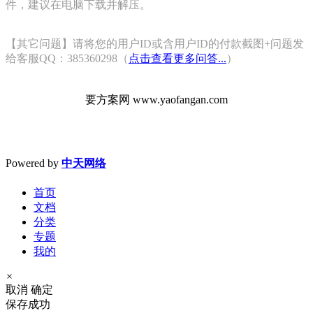
件，建议在电脑下载并解压。
【其它问题】请将您的用户ID或含用户ID的付款截图+问题发
给客服QQ：385360298（
点击查看更多问答...
）
要方案网 www.yaofangan.com
Powered by
中天网络
首页
文档
分类
专题
我的
×
取消
确定
保存成功