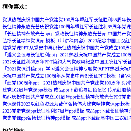
猜你喜欢：
党课热烈庆祝中国共产党建党100周年暨红军长征胜利85周年长
长征精神永放光芒庆祝党建100周年暨红军长征胜利85周年党课
「长征精神永放光芒ppt」党政长征精神永放光芒ppt中国共产党
弘扬长征精神党课ppt模板（带讲稿内容）2023纪念中国工农红
建党党课PPT从党史中再识长征热烈庆祝中国共产党成立100周
「遵义会议与长征胜利ppt」2021热烈庆祝中国共产党成立100
2022长征胜利86周年PPT简约大气党政风纪念中国工农红军
「2021党课讲稿ppt」学习遵义会议精神专题党课PPT热烈庆祝
庆祝中国共产党成立100周年从党史中再识长征PPT模板（含Wo
「建党100周年ppt」2021热烈庆祝中国共产党建党100周年系
建党102周年党课ppt模板 成品ppt下载追寻红色记忆 传承红船
热烈庆祝中国共产党成立101周年ppt长征精神永放光芒PPT党史
党课课件2023以红色资源为载体弘扬伟大建党精神党课ppt模板
2023党史党课ppt长征胜利97周年ppt模板 成品ppt下载
党史党课ppt弘扬长征精神ppt模板 成品ppt下载纪念中国工农红