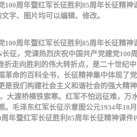
00周年暨红军长征胜利85周年长征精神课件P
的文字、图片均可以编辑、修改。
00周年暨红军长征胜利85周年长征精神课件
YAN长征，党课热烈庆祝中国共产党建党10
从挫折走向胜利的伟大转折点，是二十世纪
国革命的百科全书，长征精神集中体现了党
我们构建社会主义和谐社会的强大精神动力。 目
云崖暖，大渡桥横铁索寒。红军不怕远征难，
毛泽东 红军长征示意图公元1934年10
周年暨红军长征胜利85周年长征精神课件PPT