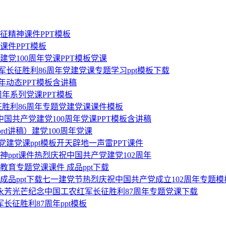
征精神课件PPT模板
课件PPT模板
建党100周年党课PPT模板党课
军长征胜利86周年党建党课专题学习ppt模板下载
年动态PPT模板含讲稿
周年系列党课PPT模板
长征胜利86周年专题党建党课课件模板
中国共产党建党100周年党课PPT模板含讲稿
rd讲稿）建党100周年党课
列党建党课ppt模板开天辟地一声雷PPT课件
精神ppt课件热烈庆祝中国共产党建党102周年
教育专题党课课件 成品ppt下载
 成品ppt下载七一建党节热烈庆祝中国共产党成立102周年专题模
长征精神永芳光芒纪念中国工农红军长征胜利87周年专题党课下载
军长征胜利87周年ppt模板