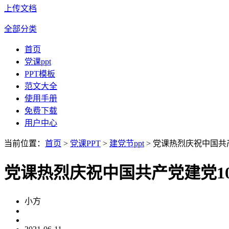
上传文档
全部分类
首页
党课ppt
PPT模板
范文大全
使用手册
免费下载
用户中心
当前位置：
首页
>
党课PPT
>
建党节ppt
> 党课热烈庆祝中国共
党课热烈庆祝中国共产党建党10
小方