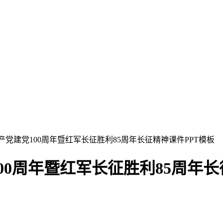
产党建党100周年暨红军长征胜利85周年长征精神课件PPT模板
0周年暨红军长征胜利85周年长