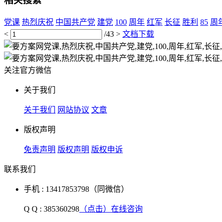
相关搜索
党课
热烈庆祝
中国共产党
建党
100
周年
红军
长征
胜利
85
周
<
/43
>
文档下载
关注官方微信
关于我们
关于我们
网站协议
文章
版权声明
免责声明
版权声明
版权申诉
联系我们
手机 : 13417853798（同微信）
Q Q : 385360298
（点击）在线咨询