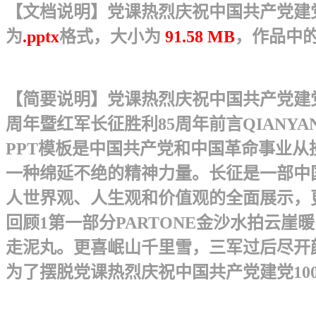
【文档说明】党课热烈庆祝中国共产党建党1
为
.pptx
格式，大小为
91.58 MB
，作品中
【简要说明】党课热烈庆祝中国共产党建党1
周年暨红军长征胜利85周年 前言QIAN
PPT模板是中国共产党和中国革命事业
一种绵延不绝的精神力量。长征是一部中
人世界观、人生观和价值观的全面展示，更是
回顾1第一部分PARTONE 金沙水拍
走泥丸。更喜岷山千里雪，三军过后尽开颜。
为了摆脱党课热烈庆祝中国共产党建党100