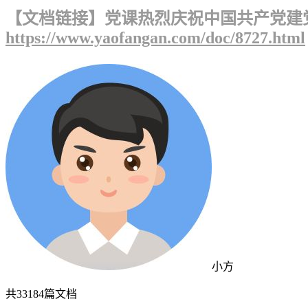
【文档链接】党课热烈庆祝中国共产党建党
https://www.yaofangan.com/doc/8727.html
小方
共
33184
篇文档