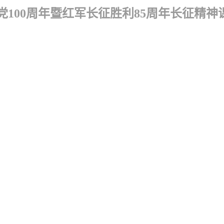
100周年暨红军长征胜利85周年长征精神课