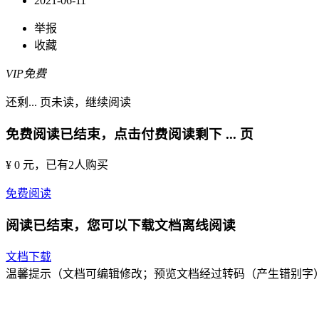
2021-06-11
举报
收藏
VIP免费
还剩
...
页未读，
继续阅读
免费阅读已结束，点击付费阅读剩下
...
页
¥ 0 元
，已有
2
人购买
免费阅读
阅读已结束，您可以下载文档离线阅读
文档下载
温馨提示（文档可编辑修改；预览文档经过转码（产生错别字