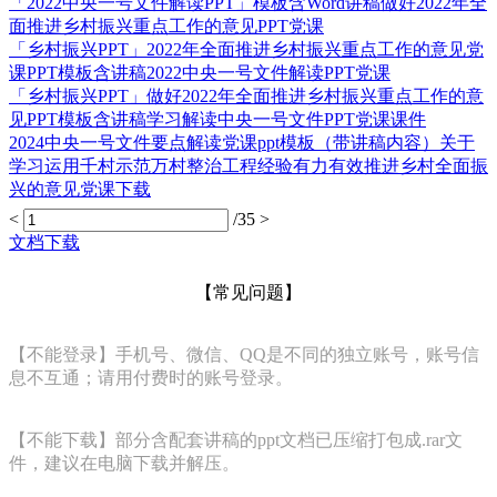
「2022中央一号文件解读PPT」模板含Word讲稿做好2022年全
面推进乡村振兴重点工作的意见PPT党课
「乡村振兴PPT」2022年全面推进乡村振兴重点工作的意见党
课PPT模板含讲稿2022中央一号文件解读PPT党课
「乡村振兴PPT」做好2022年全面推进乡村振兴重点工作的意
见PPT模板含讲稿学习解读中央一号文件PPT党课课件
2024中央一号文件要点解读党课ppt模板（带讲稿内容）关于
学习运用千村示范万村整治工程经验有力有效推进乡村全面振
兴的意见党课下载
<
/35
>
文档下载
【常见问题】
【不能登录】手机号、微信、QQ是不同的独立账号，账号信
息不互通；请用付费时的账号登录。
【不能下载】部分含配套讲稿的ppt文档已压缩打包成.rar文
件，建议在电脑下载并解压。