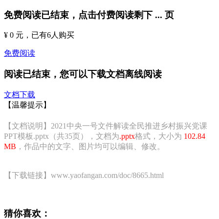
免费阅读已结束，点击付费阅读剩下
...
页
¥ 0 元
，已有
6
人购买
免费阅读
阅读已结束，您可以下载文档离线阅读
文档下载
【温馨提示】
【文档说明】2021中央一号文件解读全民推进乡村振兴党课
PPT模板.pptx（共35页），文档为
.pptx
格式，大小为
102.84
MB
，作品中的文字、图片均可以编辑、修改。
【下载链接】www.yaofangan.com/doc/8665.html
猜你喜欢：