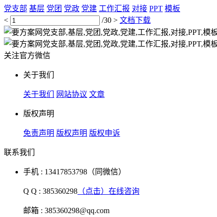
党支部
基层
党团
党政
党建
工作汇报
对接
PPT
模板
<
/30
>
文档下载
关注官方微信
关于我们
关于我们
网站协议
文章
版权声明
免责声明
版权声明
版权申诉
联系我们
手机 : 13417853798（同微信）
Q Q : 385360298
（点击）在线咨询
邮箱 : 385360298@qq.com