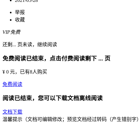
2021-05-28
举报
收藏
VIP免费
还剩
...
页未读，
继续阅读
免费阅读已结束，点击付费阅读剩下
...
页
¥ 0 元
，已有
8
人购买
免费阅读
阅读已结束，您可以下载文档离线阅读
文档下载
温馨提示（文档可编辑修改；预览文档经过转码（产生错别字