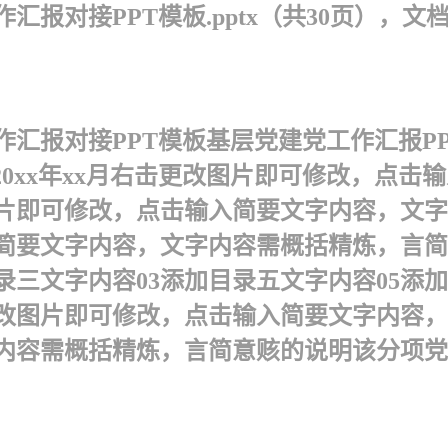
报对接PPT模板.pptx（共30页），文
汇报对接PPT模板 基层党建党工作汇报P
0xx年xx月 右击更改图片即可修改，点
片即可修改，点击输入简要文字内容，文字
简要文字内容，文字内容需概括精炼，言简
录三文字内容03添加目录五文字内容05添
右击更改图片即可修改，点击输入简要文字内
内容需概括精炼，言简意赅的说明该分项党