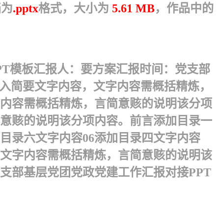
档为
.pptx
格式，大小为
5.61 MB
，作品中的
PT模板汇报人：要方案汇报时间：党支部
击输入简要文字内容，文字内容需概括精炼，
内容需概括精炼，言简意赅的说明该分项
意赅的说明该分项内容。前言 添加目录一
加目录六文字内容06添加目录四文字内容
容，文字内容需概括精炼，言简意赅的说明该
支部基层党团党政党建工作汇报对接PPT