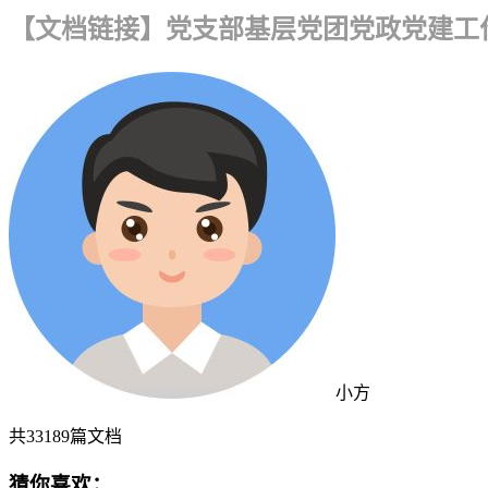
【文档链接】党支部基层党团党政党建工作
小方
共
33189
篇文档
猜你喜欢：