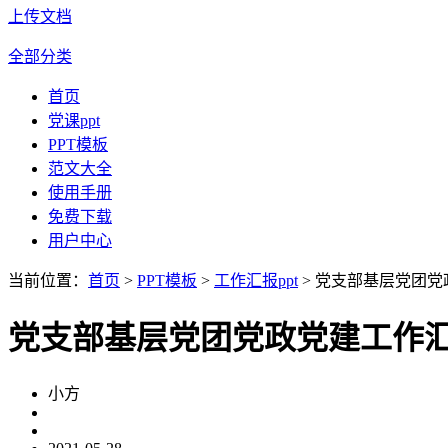
上传文档
全部分类
首页
党课ppt
PPT模板
范文大全
使用手册
免费下载
用户中心
当前位置：
首页
>
PPT模板
>
工作汇报ppt
> 党支部基层党团党
党支部基层党团党政党建工作汇
小方