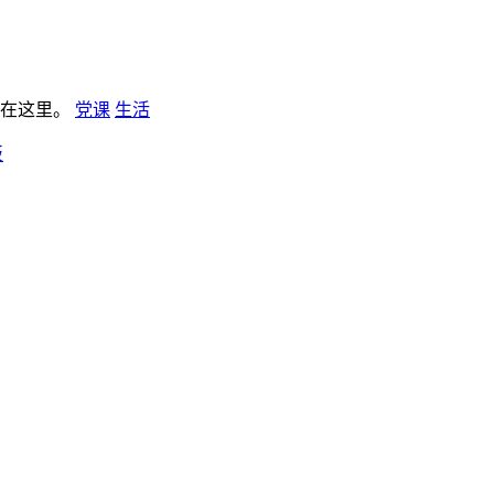
板在这里。
党课
生活