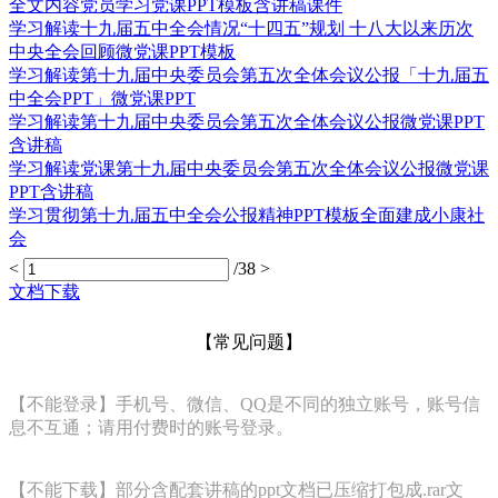
全文内容党员学习党课PPT模板含讲稿课件
学习解读十九届五中全会情况“十四五”规划 十八大以来历次
中央全会回顾微党课PPT模板
学习解读第十九届中央委员会第五次全体会议公报「十九届五
中全会PPT」微党课PPT
学习解读第十九届中央委员会第五次全体会议公报微党课PPT
含讲稿
学习解读党课第十九届中央委员会第五次全体会议公报微党课
PPT含讲稿
学习贯彻第十九届五中全会公报精神PPT模板全面建成小康社
会
<
/38
>
文档下载
【常见问题】
【不能登录】手机号、微信、QQ是不同的独立账号，账号信
息不互通；请用付费时的账号登录。
【不能下载】部分含配套讲稿的ppt文档已压缩打包成.rar文