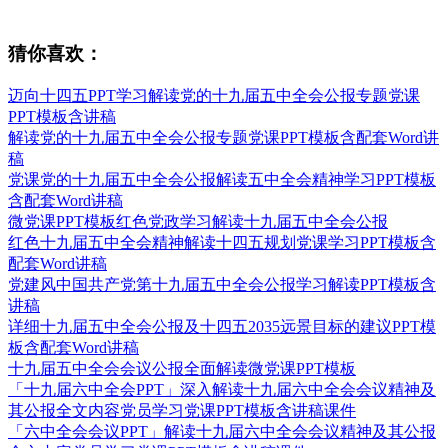
猜你喜欢：
迈向十四五PPT学习解读党的十九届五中全会公报专题党课
PPT模板含讲稿
解读党的十九届五中全会公报专题党课PPT模板含配套Word讲
稿
党课党的十九届五中全会公报解读五中全会精神学习PPT模板
含配套Word讲稿
微党课PPT模板红色党政学习解读十九届五中全会公报
红色十九届五中全会精神解读十四五规划党课学习PPT模板含
配套Word讲稿
党建风中国共产党第十九届五中全会公报学习解读PPT模板含
讲稿
详细十九届五中全会公报及十四五2035远景目标的建议PPT模
板含配套Word讲稿
十九届五中全会会议公报全面解读微党课PPT模板
「十九届六中全会PPT」深入解读十九届六中全会会议精神及
其公报全文内容党员学习党课PPT模板含讲稿课件
「六中全会会议PPT」解读十九届六中全会会议精神及其公报