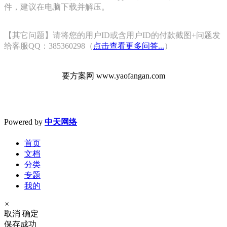
件，建议在电脑下载并解压。
【其它问题】请将您的用户ID或含用户ID的付款截图+问题发
给客服QQ：385360298（
点击查看更多问答...
）
要方案网 www.yaofangan.com
Powered by
中天网络
首页
文档
分类
专题
我的
×
取消
确定
保存成功