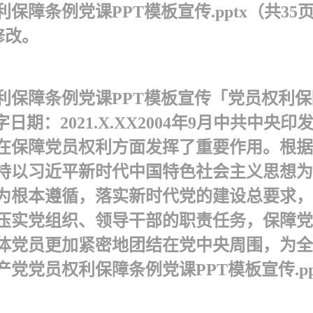
障条例党课PPT模板宣传.pptx（共35
修改。
保障条例党课PPT模板宣传 「党员权利保
期：2021.X.XX 2004年9月中共中
在保障党员权利方面发挥了重要作用。根据
持以习近平新时代中国特色社会主义思想为
为根本遵循，落实新时代党的建设总要求，
压实党组织、领导干部的职责任务，保障党
体党员更加紧密地团结在党中央周围，为全
党员权利保障条例党课PPT模板宣传.pp