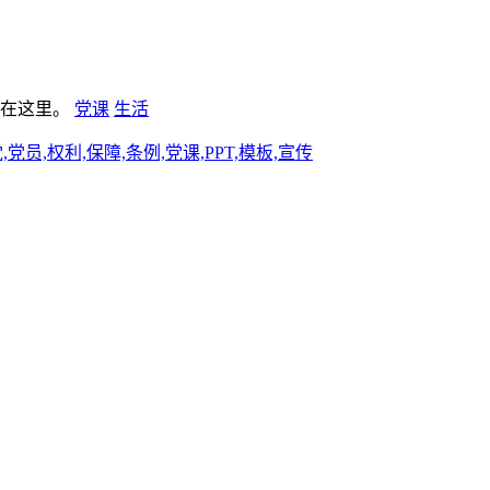
板在这里。
党课
生活