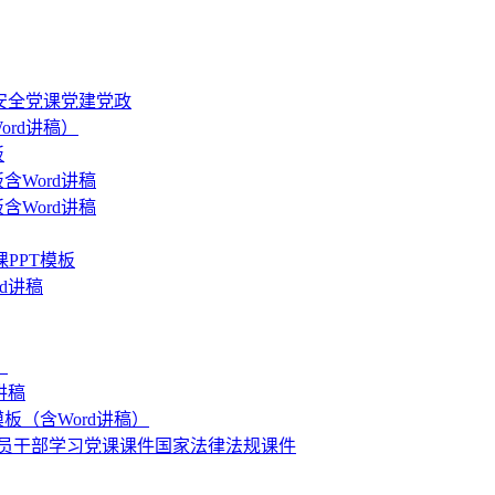
家安全党课党建党政
rd讲稿）
板
Word讲稿
Word讲稿
PPT模板
d讲稿
）
讲稿
板（含Word讲稿）
）党员干部学习党课课件国家法律法规课件