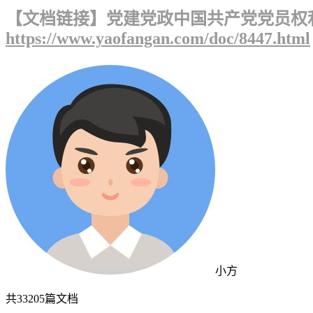
【文档链接】党建党政中国共产党党员权利
https://www.yaofangan.com/doc/8447.html
小方
共
33205
篇文档