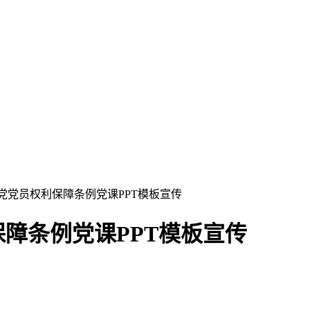
党党员权利保障条例党课PPT模板宣传
障条例党课PPT模板宣传