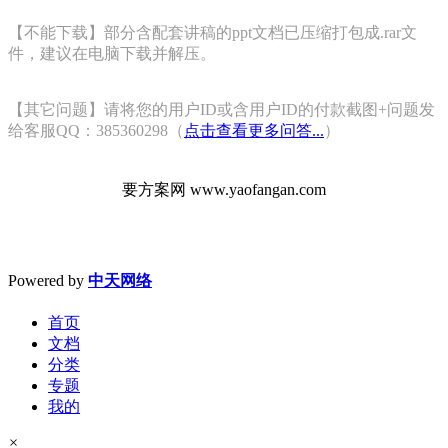
【不能下载】部分含配套讲稿的ppt文档已压缩打包成.rar文
件，建议在电脑下载并解压。
【其它问题】请将您的用户ID或含用户ID的付款截图+问题发
给客服QQ：385360298（
点击查看更多问答...
）
要方案网 www.yaofangan.com
Powered by
中天网络
首页
文档
分类
专题
我的
×