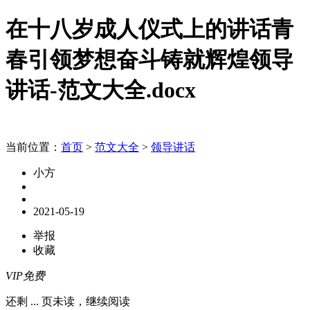
在十八岁成人仪式上的讲话青
春引领梦想奋斗铸就辉煌领导
讲话-范文大全.docx
当前位置：
首页
>
范文大全
>
领导讲话
小方
2021-05-19
举报
收藏
VIP免费
还剩
...
页未读，
继续阅读