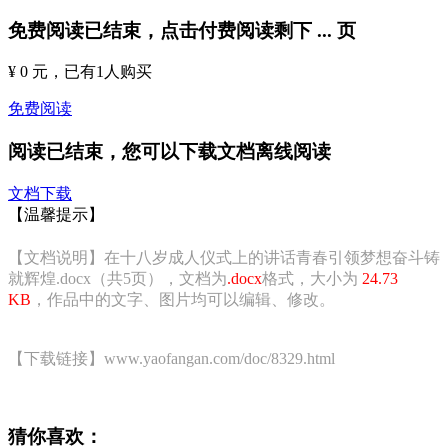
免费阅读已结束，点击付费阅读剩下
...
页
¥ 0 元
，已有
1
人购买
免费阅读
阅读已结束，您可以下载文档离线阅读
文档下载
【温馨提示】
【文档说明】在十八岁成人仪式上的讲话青春引领梦想奋斗铸
就辉煌.docx（共5页），文档为
.docx
格式，大小为
24.73
KB
，作品中的文字、图片均可以编辑、修改。
【下载链接】www.yaofangan.com/doc/8329.html
猜你喜欢：