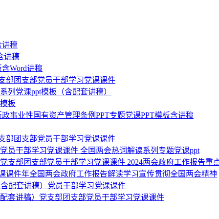
含讲稿
含讲稿
含Word讲稿
党支部团支部党员干部学习党课课件
堂系列党课ppt模板（含配套讲稿）
T模板
政事业性国有资产管理条例PPT专题党课PPT模板含讲稿
）党支部团支部党员干部学习党课课件
党员干部学习党课课件 全国两会热词解读系列专题党课ppt
党支部团支部党员干部学习党课课件 2024两会政府工作报告重
习党课课件年全国两会政府工作报告解读学习宣传贯彻全国两会精神
（含配套讲稿）党员干部学习党课课件
板（含配套讲稿）党支部团支部党员干部学习党课课件