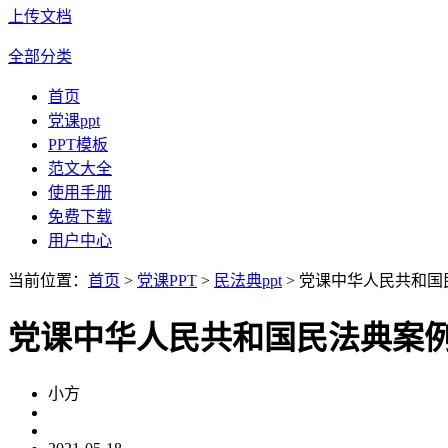
上传文档
全部分类
首页
党课ppt
PPT模板
范文大全
使用手册
免费下载
用户中心
当前位置：
首页
>
党课PPT
>
民法典ppt
> 党课中华人民共和国
党课中华人民共和国民法典案例
小方