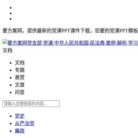
要方案网，提供最新的党课PPT课件下载，您要的党课PPT模
文档
文档
专题
悬赏
文章
问答
党史
从严治党
廉政