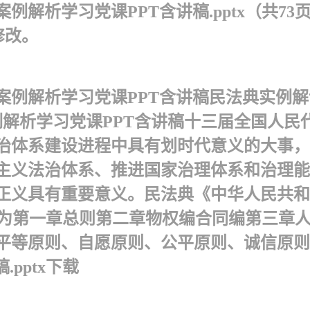
解析学习党课PPT含讲稿.pptx（共73
修改。
解析学习党课PPT含讲稿 民法典实例解读
例解析学习党课PPT含讲稿十三届全国人
治体系建设进程中具有划时代意义的大事，
主义法治体系、推进国家治理体系和治理能
正义具有重要意义。民法典 《中华人民共
共分为第一章总则第二章物权编合同编第三
了平等原则、自愿原则、公平原则、诚信原
pptx下载