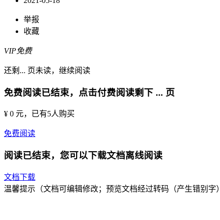
2021-05-18
举报
收藏
VIP免费
还剩
...
页未读，
继续阅读
免费阅读已结束，点击付费阅读剩下
...
页
¥ 0 元
，已有
5
人购买
免费阅读
阅读已结束，您可以下载文档离线阅读
文档下载
温馨提示（文档可编辑修改；预览文档经过转码（产生错别字