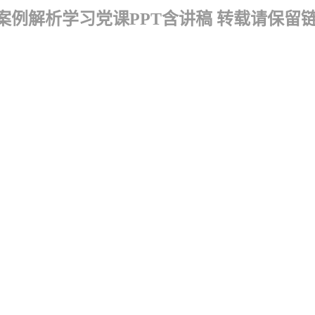
例解析学习党课PPT含讲稿 转载请保留