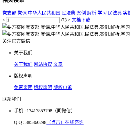
相关搜索
党支部
党课
中华人民共和国
民法典
案例
解析
学习
民法典
实
<
/73
>
文档下载
关注官方微信
关于我们
关于我们
网站协议
文章
版权声明
免责声明
版权声明
版权申诉
联系我们
手机 : 13417853798（同微信）
Q Q : 385360298
（点击）在线咨询