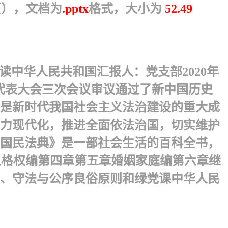
页），文档为
.pptx
格式，大小为
52.49
中华人民共和国汇报人：党支部 2020年
民代表大会三次会议审议通过了新中国历史
是新时代我国社会主义法治建设的重大成
力现代化，推进全面依法治国，切实维护
和国民法典》是一部社会生活的百科全书，
章人格权编第四章第五章婚姻家庭编第六章继
则、守法与公序良俗原则和绿党课中华人民