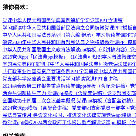
猜你喜欢：
党课中华人民共和国民法典案例解析学习党课PPT含讲稿
学习解读中华人民共和国首部民法典之合同编微党课PPT模板
中华人民共和国民法典系列（第六编 继承）学习解读党课PPT
解读2020年中华人民共和国首部民法典之物权编微党课PPT模板
中华人民共和国爱国主义教育法解读ppt模板（带讲稿内容）
2025党课ppt「民法典ppt模板」《民法典》知识学习普法微课
学习民法典PPT贯彻《中华人民共和国民法典》微党课法律PP
「行政事业性国有资产管理条例PPT学习解读中华人民共和国行
党支部科学家座谈会重要讲话学习解读党课PPT含讲稿
2024两会政府工作报告重点解读党课ppt模板（含配套讲稿
两会热词新质生产力 党课ppt模板（含配套讲稿）党支部团支部
全国政协十四届二次会议基本概况 党课ppt模板（含配套讲稿）
2024党课ppt模板（含配套讲稿）党支部团支部党员干部学
民法典宣传月-建设文化强国，推进文化法律实施党课ppt模板
微党课ppt模板2024两会政府工作报告重点解读党课ppt模