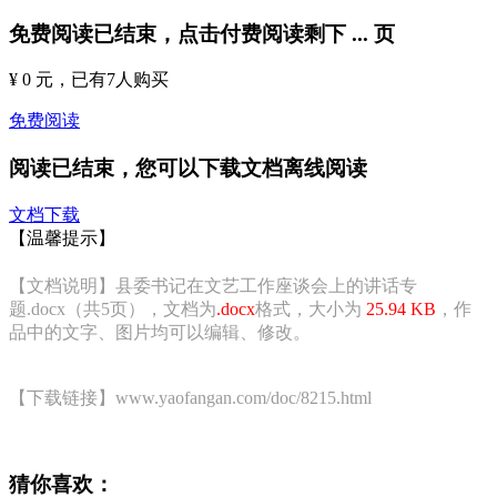
免费阅读已结束，点击付费阅读剩下
...
页
¥ 0 元
，已有
7
人购买
免费阅读
阅读已结束，您可以下载文档离线阅读
文档下载
【温馨提示】
【文档说明】县委书记在文艺工作座谈会上的讲话专
题.docx（共5页），文档为
.docx
格式，大小为
25.94 KB
，作
品中的文字、图片均可以编辑、修改。
【下载链接】www.yaofangan.com/doc/8215.html
猜你喜欢：