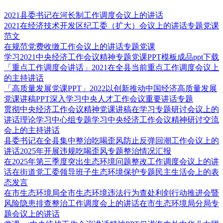
2021县委书记在河长制工作调度会议上的讲话
2021在经济技术开发区纪工委（扩大）会议上的讲话专题党课
范文
在规范党费收缴工作会议上的讲话专题党课
学习2021中央经济工作会议精神专题党课PPT模板成品ppt下载
「重点工作调度会讲话」2021在全县当前重点工作调度会议上
的主持讲话
「高质量发展党课PPT」2022以创新推动中国经济高质量发展
党课讲稿PPT深入学习中央人才工作会议重要讲话专题
贯彻中央经济工作会议精神党课讲稿在学习专题研讨会议上的
讲话理论学习中心组专题学习中央经济工作会议精神研讨交流
会上的主持讲话
县委书记在全县集中整治吃喝歪风防止反弹回潮工作会议上的
讲话2025年开展违规吃喝歪风专题整治情况汇报
在2025年第三季度突出生态环境问题整改工作调度会议上的讲
话在街道党工委领导班子生态环境保护专题民主生活会上的表
态发言
在市生态环境局全市生态环境违法行为查处利剑行动推进会暨
风险隐患排查整治工作调度会上的讲话在市生态环境局分局专
题会议上的讲话