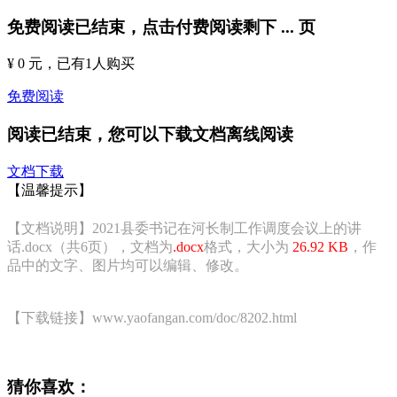
免费阅读已结束，点击付费阅读剩下
...
页
¥ 0 元
，已有
1
人购买
免费阅读
阅读已结束，您可以下载文档离线阅读
文档下载
【温馨提示】
【文档说明】2021县委书记在河长制工作调度会议上的讲
话.docx（共6页），文档为
.docx
格式，大小为
26.92 KB
，作
品中的文字、图片均可以编辑、修改。
【下载链接】www.yaofangan.com/doc/8202.html
猜你喜欢：