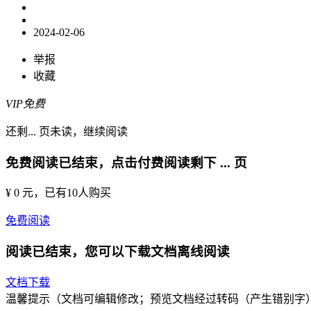
2024-02-06
举报
收藏
VIP免费
还剩
...
页未读，
继续阅读
免费阅读已结束，点击付费阅读剩下
...
页
¥ 0 元
，已有
10
人购买
免费阅读
阅读已结束，您可以下载文档离线阅读
文档下载
温馨提示（文档可编辑修改；预览文档经过转码（产生错别字