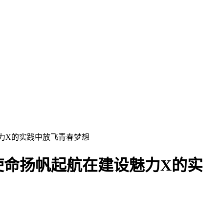
力X的实践中放飞青春梦想
使命扬帆起航在建设魅力X的实