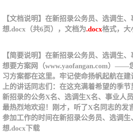
【文档说明】在新招录公务员、选调生、
想.docx（共6页），文档为
.docx
格式，大
【简要说明】在新招录公务员、选调生、
想 要方案网（www.yaofangan.com
习方案都在这里。牢记使命扬帆起航在建
上的讲话同志们：在这充满着希望的季节
新招录的公务X名、选调生X名、事业人
最热烈地欢迎！刚才，听了X名同志的发
参加工作的时间在新招录公务员、选调生
想.docx下载