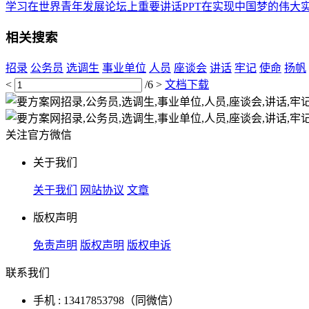
学习在世界青年发展论坛上重要讲话PPT在实现中国梦的伟大实
相关搜索
招录
公务员
选调生
事业单位
人员
座谈会
讲话
牢记
使命
扬帆
<
/6
>
文档下载
关注官方微信
关于我们
关于我们
网站协议
文章
版权声明
免责声明
版权声明
版权申诉
联系我们
手机 : 13417853798（同微信）