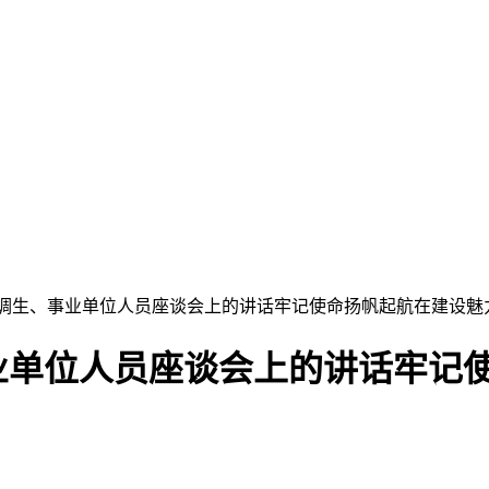
选调生、事业单位人员座谈会上的讲话牢记使命扬帆起航在建设魅
业单位人员座谈会上的讲话牢记