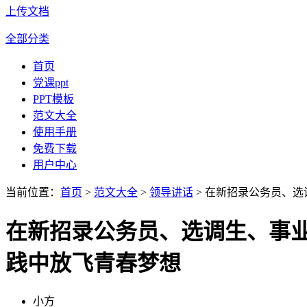
上传文档
全部分类
首页
党课ppt
PPT模板
范文大全
使用手册
免费下载
用户中心
当前位置：
首页
>
范文大全
>
领导讲话
> 在新招录公务员、
在新招录公务员、选调生、事
践中放飞青春梦想
小方