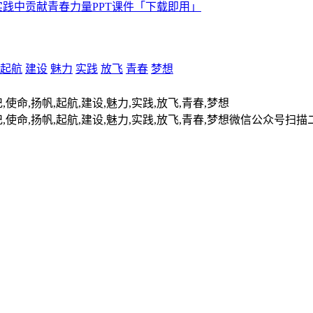
践中贡献青春力量PPT课件「下载即用」
起航
建设
魅力
实践
放飞
青春
梦想
扫描