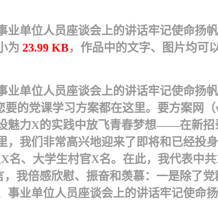
事业单位人员座谈会上的讲话牢记使命扬帆
小为
23.99 KB
，作品中的文字、图片均可
事业单位人员座谈会上的讲话牢记使命扬帆
）——您要的党课学习方案都在这里。要方案网（ww
设魅力X的实践中放飞青春梦想——在新招
里，我们非常高兴地迎来了即将和已经投身
员X名、大学生村官X名。在此，我代表中
言，我倍感欣慰、振奋和羡慕：一是除了党
、事业单位人员座谈会上的讲话牢记使命扬