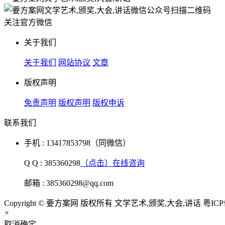
扫描二维码
关注官方微信
关于我们
关于我们
网站协议
文章
版权声明
免责声明
版权声明
版权申诉
联系我们
手机 : 13417853798（同微信）
Q Q : 385360298
（点击）在线咨询
邮箱 : 385360298@qq.com
Copyright © 要方案网 版权所有 文学艺术,颁奖,大会,讲话
粤ICP
×
取消
确定