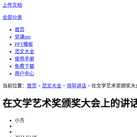
上传文档
全部分类
首页
党课ppt
PPT模板
范文大全
使用手册
免费下载
用户中心
当前位置：
首页
>
范文大全
>
领导讲话
> 在文学艺术奖颁奖大
在文学艺术奖颁奖大会上的讲
小方