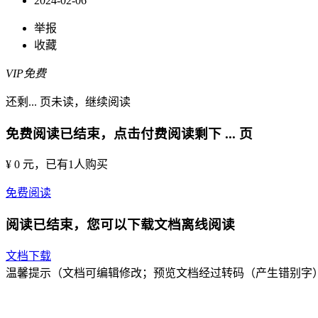
2024-02-06
举报
收藏
VIP免费
还剩
...
页未读，
继续阅读
免费阅读已结束，点击付费阅读剩下
...
页
¥ 0 元
，已有
1
人购买
免费阅读
阅读已结束，您可以下载文档离线阅读
文档下载
温馨提示（文档可编辑修改；预览文档经过转码（产生错别字