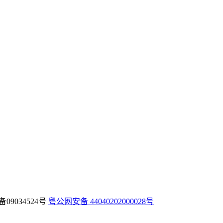
备09034524号
粤公网安备 44040202000028号