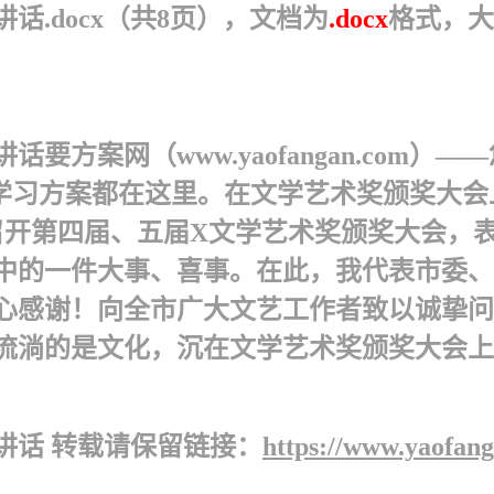
.docx（共8页），文档为
.docx
格式，大
要方案网（www.yaofangan.com
您要的党课学习方案都在这里。在文学艺术奖颁
召开第四届、五届X文学艺术奖颁奖大会，
中的一件大事、喜事。在此，我代表市委、
心感谢！向全市广大文艺工作者致以诚挚问
淌的是文化，沉在文学艺术奖颁奖大会上的讲
讲话 转载请保留链接：
https://www.yaofan