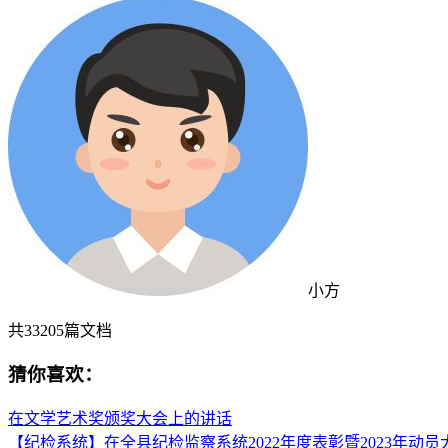
小方
共
33205
篇文档
猜你喜欢：
在文学艺术奖颁奖大会上的讲话
【纪检系统】在全县纪检监察系统2022年度表彰暨2023年动