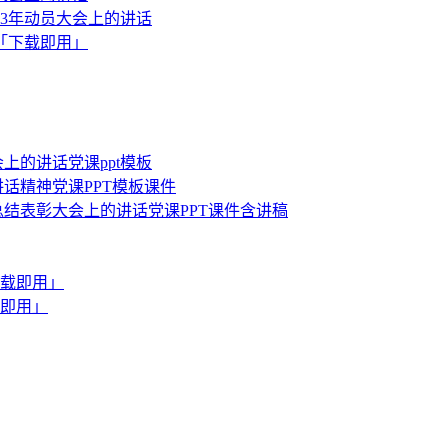
23年动员大会上的讲话
「下载即用」
上的讲话党课ppt模板
话精神党课PPT模板课件
总结表彰大会上的讲话党课PPT课件含讲稿
下载即用」
载即用」