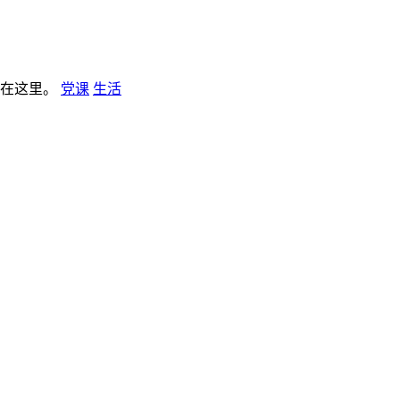
板在这里。
党课
生活