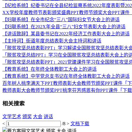
【纪检系统】纪委书记在全县纪检监察系统2022年度表彰暨20
XX学校年度教师节表彰颁奖盛典PPT教师节颁奖大会PPT课件
【妇联系统】在全市纪念“三八”国际妇女节大会上的讲话
【妇联系统】在202X年全县“三八”妇女节表彰大会上的讲话
【讲话致辞】某县委书记在2022年经济工作表彰大会上的讲话
【主持词】街道年度总结表彰大会主持词和讲话
「脱贫攻坚总结表彰PPT」学习解读全国脱贫攻坚总结表彰大会
「脱贫攻坚总结PPT」学习在全国脱贫攻坚总结表彰大会上的讲
「脱贫攻坚总结表彰PPT」2021党建课件学习在全国脱贫攻坚
【教育系统】在年终全体教职工大会上的讲话
【教育系统】中学党总支书记在年终全体教职工大会上的讲话
百年树人桃李满天下PPT教师表彰大会教师节颁奖PPT课件「
教师表彰大会教师节颁奖PPT桃李芬芳感恩有你PPT课件「下
相关搜索
文学艺术
颁奖
大会
讲话
<
/8
>
文档下载