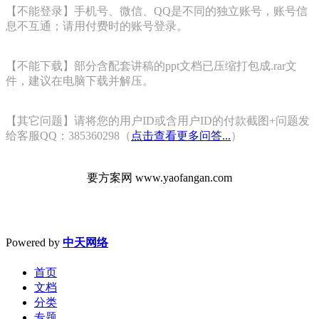
【不能登录】手机号、微信、QQ是不同的独立账号，账号信
息不互通；请用付费时的账号登录。
【不能下载】部分含配套讲稿的ppt文档已压缩打包成.rar文
件，建议在电脑下载并解压。
【其它问题】请将您的用户ID或含用户ID的付款截图+问题发
给客服QQ：385360298（
点击查看更多问答...
）
要方案网 www.yaofangan.com
Powered by
中天网络
首页
文档
分类
专题