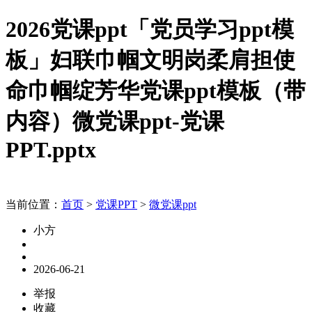
2026党课ppt「党员学习ppt模
板」妇联巾帼文明岗柔肩担使
命巾帼绽芳华党课ppt模板（带
内容）微党课ppt-党课
PPT.pptx
当前位置：
首页
>
党课PPT
>
微党课ppt
小方
2026-06-21
举报
收藏