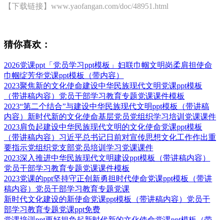
【下载链接】www.yaofangan.com/doc/48951.html
猜你喜欢：
2026党课ppt「党员学习ppt模板」妇联巾帼文明岗柔肩担使命
巾帼绽芳华党课ppt模板（带内容）
2023聚焦新的文化使命建设中华民族现代文明党课ppt模板
（带讲稿内容）党员干部学习教育专题党课课件模板
2023“第二个结合”与建设中华民族现代文明ppt模板（带讲稿
内容）新时代新的文化使命基层党员党组织学习培训党课课件
2023肩负起建设中华民族现代文明的文化使命党课ppt模板
（带讲稿内容）习近平总书记日前对宣传思想文化工作作出重
要指示党组织党支部党员培训学习党课课件
2023深入推进中华民族现代文明建设ppt模板（带讲稿内容）
党员干部学习教育专题党课课件模板
2023党课的ppt坚持守正创新勇担时代使命党课ppt模板（带讲
稿内容）党员干部学习教育专题党课
新时代文化建设的新使命党课ppt模板（带讲稿内容）党员干
部学习教育专题党课ppt免费
党课培训ppt更好担负起新时代新的文化使命党课ppt模板（带