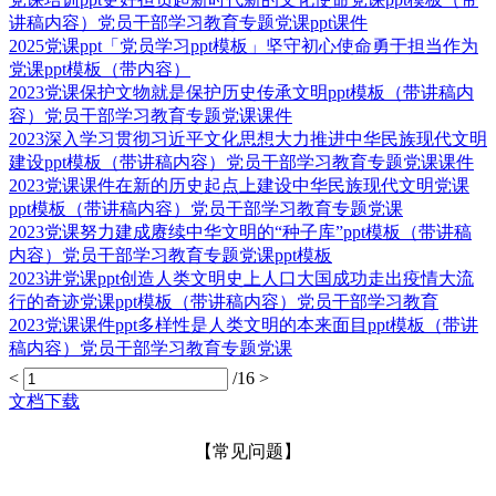
讲稿内容）党员干部学习教育专题党课ppt课件
2025党课ppt「党员学习ppt模板」坚守初心使命勇于担当作为
党课ppt模板（带内容）
2023党课保护文物就是保护历史传承文明ppt模板（带讲稿内
容）党员干部学习教育专题党课课件
2023深入学习贯彻习近平文化思想大力推进中华民族现代文明
建设ppt模板（带讲稿内容）党员干部学习教育专题党课课件
2023党课课件在新的历史起点上建设中华民族现代文明党课
ppt模板（带讲稿内容）党员干部学习教育专题党课
2023党课努力建成赓续中华文明的“种子库”ppt模板（带讲稿
内容）党员干部学习教育专题党课ppt模板
2023讲党课ppt创造人类文明史上人口大国成功走出疫情大流
行的奇迹党课ppt模板（带讲稿内容）党员干部学习教育
2023党课课件ppt多样性是人类文明的本来面目ppt模板（带讲
稿内容）党员干部学习教育专题党课
<
/16
>
文档下载
【常见问题】