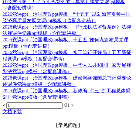
社会发展第十五个五年规划纲要（草案）摘要党课ppt模板
（含配套讲稿）
2026党课ppt「治国理政ppt模板」“十五五”规划如何引领中国
经济高质量发展党课ppt模板（含配套讲稿）
2026党课ppt「治国理政ppt模板」《行政执法监督条例》法律
法规课件党课ppt模板（含配套讲稿）
2025党课ppt「治国理政ppt模板」十五五”如何谋篇布局党课
ppt模板（含配套讲稿）
2026党课ppt「治国理政ppt模板」实干笃行开好局十五五新征
程党课ppt模板（含配套讲稿）
2026党课ppt「治国理政ppt模板」中华人民共和国国家发展规
划法党课ppt模板（含配套讲稿）
2026党课ppt「治国理政ppt模板」建设网络强国总书记重要论
述课件党课ppt模板（含配套讲稿）
2025党课ppt「治国理政ppt模板」新修编《“三北”工程总体规
划》党课ppt模板（含配套讲稿）
<
/31
>
文档下载
【常见问题】