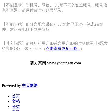
【不能登录】手机号、微信、QQ是不同的独立账号，账号信
息不互通；请用付费时的账号登录。
【不能下载】部分含配套讲稿的ppt文档已压缩打包成.rar文
件，建议在电脑下载并解压。
【其它问题】请将您的用户ID或含用户ID的付款截图+问题发
给客服QQ：385360298（
点击查看更多问答...
）
要方案网 www.yaofangan.com
Powered by
中天网络
首页
文档
分类