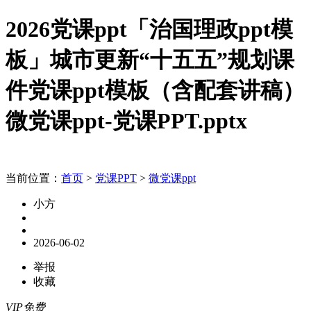
2026党课ppt「治国理政ppt模
板」城市更新“十五五”规划课
件党课ppt模板（含配套讲稿）
微党课ppt-党课PPT.pptx
当前位置：
首页
>
党课PPT
>
微党课ppt
小方
2026-06-02
举报
收藏
VIP免费