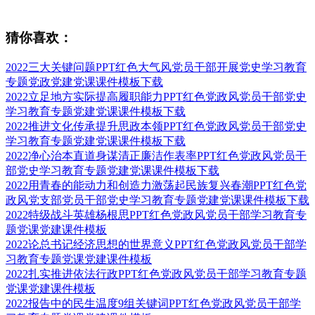
猜你喜欢：
2022三大关键问题PPT红色大气风党员干部开展党史学习教育
专题党政党建党课课件模板下载
2022立足地方实际提高履职能力PPT红色党政风党员干部党史
学习教育专题党建党课课件模板下载
2022推进文化传承提升思政本领PPT红色党政风党员干部党史
学习教育专题党建党课课件模板下载
2022净心治本直道身谋清正廉洁作表率PPT红色党政风党员干
部党史学习教育专题党建党课课件模板下载
2022用青春的能动力和创造力激荡起民族复兴春潮PPT红色党
政风党支部党员干部党史学习教育专题党建党课课件模板下载
2022特级战斗英雄杨根思PPT红色党政风党员干部学习教育专
题党课党建课件模板
2022论总书记经济思想的世界意义PPT红色党政风党员干部学
习教育专题党课党建课件模板
2022扎实推进依法行政PPT红色党政风党员干部学习教育专题
党课党建课件模板
2022报告中的民生温度9组关键词PPT红色党政风党员干部学