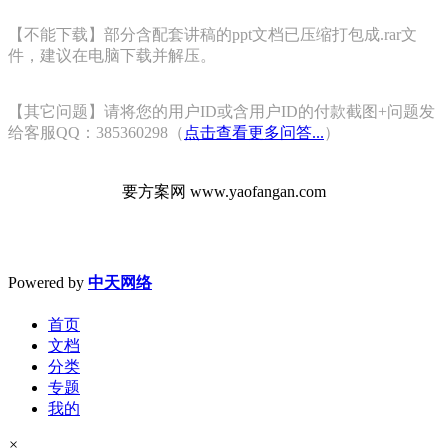
【不能下载】部分含配套讲稿的ppt文档已压缩打包成.rar文
件，建议在电脑下载并解压。
【其它问题】请将您的用户ID或含用户ID的付款截图+问题发
给客服QQ：385360298（
点击查看更多问答...
）
要方案网 www.yaofangan.com
Powered by
中天网络
首页
文档
分类
专题
我的
×