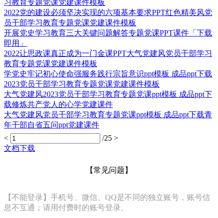
习教育专题党课党建课件模板
2022党的建设必须坚决实现的六项基本要求PPT红色精美风党
员干部学习教育专题党课党建课件模板
开展党史学习教育三大关键问题解答专题党课PPT课件「下载
即用」
2022让思政课真正成为一门金课PPT大气党建风党员干部学习
教育专题党课党建课件模板
学党史牢记初心使命强服务践行宗旨意识ppt模板 成品ppt下载
2023党员干部学习教育专题党课党建课件模板
大气党建风2023党员干部学习教育专题党课ppt模板 成品ppt下
载修炼共产党人的心学党建课件
大气党建风党员干部学习教育专题党课ppt模板 成品ppt下载青
年干部自省五问ppt党建课件
<
/25
>
文档下载
【常见问题】
【不能登录】手机号、微信、QQ是不同的独立账号，账号信
息不互通；请用付费时的账号登录。