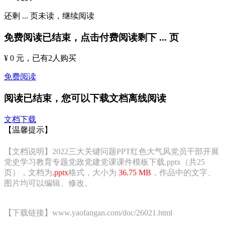
还剩
...
页未读，
继续阅读
免费阅读已结束，点击付费阅读剩下
...
页
¥ 0 元
，已有
2
人购买
免费阅读
阅读已结束，您可以下载文档离线阅读
文档下载
【温馨提示】
【文档说明】2022三大关键问题PPT红色大气风党员干部开展
党史学习教育专题党政党建党课课件模板下载.pptx（共25
页），文档为
.pptx
格式，大小为
36.75 MB
，作品中的文字、
图片均可以编辑、修改。
【下载链接】www.yaofangan.com/doc/26021.html