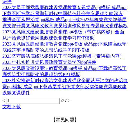
课件
2023党员干部党风廉政建设党课教育专题党课ppt模板 成品ppt
下载不断把学习贯彻新时代中国特色社会主义思想引向深入
推进全面从严治党ppt模板 成品ppt下载2023年机关党支部基层
党支部开展党风廉政教育党员培训作风整顿专题廉政党课模板
2023党风廉政建设廉洁教育党课ppt模板（带讲稿内容）全面
从严治党抓好党风廉政建设党课学习PPT模板
2023党风廉政建设廉洁教育党课ppt模板 成品ppt下载瞄高线守
底线筑牢拒腐防变的思想防线学习PPT模板
2023坚守廉洁底线弘扬清风正气党课ppt模板（带讲稿内容）
2023年扎实推进党风廉政教育党员学习ppt课件
2023党风廉政建设廉洁教育党课ppt模板 成品ppt下载瞄高线守
底线筑牢拒腐防变的思想防线PPT模板
2023扎实推进新时代廉洁文化建设强化全面从严治党的政治自
觉ppt模板 成品ppt下载基层党组织党支部反腐倡廉党风廉政建
设微党课课件
<
/27
>
文档下载
【常见问题】