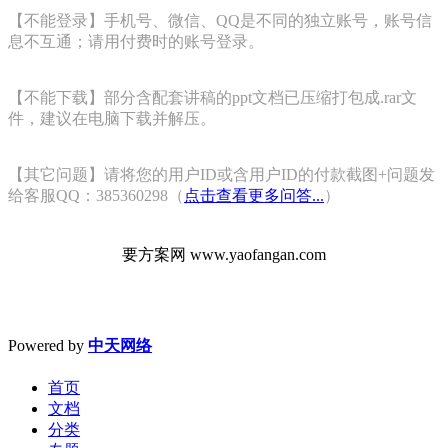
【不能登录】手机号、微信、QQ是不同的独立账号，账号信
息不互通；请用付费时的账号登录。
【不能下载】部分含配套讲稿的ppt文档已压缩打包成.rar文
件，建议在电脑下载并解压。
【其它问题】请将您的用户ID或含用户ID的付款截图+问题发
给客服QQ：385360298（
点击查看更多问答...
）
要方案网 www.yaofangan.com
Powered by
中天网络
首页
文档
分类