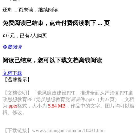
还剩
...
页未读，
继续阅读
免费阅读已结束，点击付费阅读剩下
...
页
¥ 0 元
，已有
2
人购买
免费阅读
阅读已结束，您可以下载文档离线阅读
文档下载
【温馨提示】
【文档说明】「党风廉政建设PPT」推进全面从严治党PPT廉
政思想教育PPT党员思想教育党课课件.pptx（共27页），文档
为
.pptx
格式，大小为
5.84 MB
，作品中的文字、图片均可以编
辑、修改。
【下载链接】www.yaofangan.com/doc/10431.html