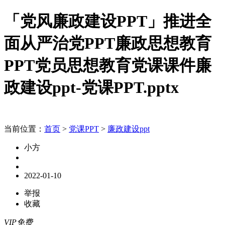
「党风廉政建设PPT」推进全
面从严治党PPT廉政思想教育
PPT党员思想教育党课课件廉
政建设ppt-党课PPT.pptx
当前位置：
首页
>
党课PPT
>
廉政建设ppt
小方
2022-01-10
举报
收藏
VIP免费