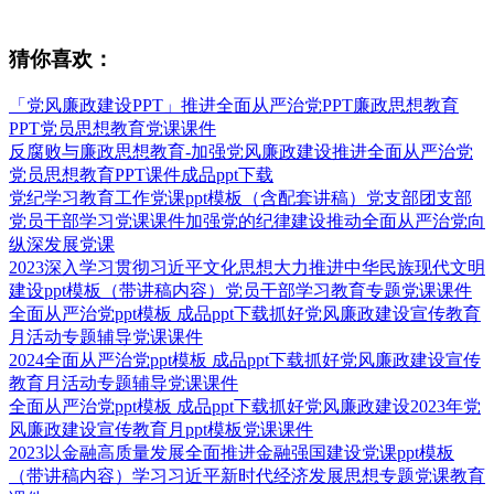
猜你喜欢：
「党风廉政建设PPT」推进全面从严治党PPT廉政思想教育
PPT党员思想教育党课课件
反腐败与廉政思想教育-加强党风廉政建设推进全面从严治党
党员思想教育PPT课件成品ppt下载
党纪学习教育工作党课ppt模板（含配套讲稿）党支部团支部
党员干部学习党课课件加强党的纪律建设推动全面从严治党向
纵深发展党课
2023深入学习贯彻习近平文化思想大力推进中华民族现代文明
建设ppt模板（带讲稿内容）党员干部学习教育专题党课课件
全面从严治党ppt模板 成品ppt下载抓好党风廉政建设宣传教育
月活动专题辅导党课课件
2024全面从严治党ppt模板 成品ppt下载抓好党风廉政建设宣传
教育月活动专题辅导党课课件
全面从严治党ppt模板 成品ppt下载抓好党风廉政建设2023年党
风廉政建设宣传教育月ppt模板党课课件
2023以金融高质量发展全面推进金融强国建设党课ppt模板
（带讲稿内容）学习习近平新时代经济发展思想专题党课教育